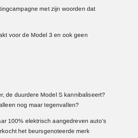
ketingcampagne met zijn woorden dat
akt voor de Model 3 en ook geen
er, de duurdere Model S kannibaliseert?
u alleen nog maar tegenvallen?
naar 100% elektrisch aangedreven auto’s
 verkocht het beursgenoteerde merk