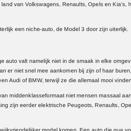
, land van Volkswagens, Renaults, Opels en Kia’s, he
erlijk een niche-auto, de Model 3 door zijn uiterlijk.
ge auto valt namelijk niet in de smaak in elke omg
 er niet snel mee aankomen bij zijn of haar buren, 
n Audi of BMW, terwijl ze die allemaal mooi vinden
 van middenklasseformaat niet mensen massaal aan d
ng zijn eerder elektrische Peugeots, Renaults, Ope
jkvriendelijker model komen. Een auto die qua voo