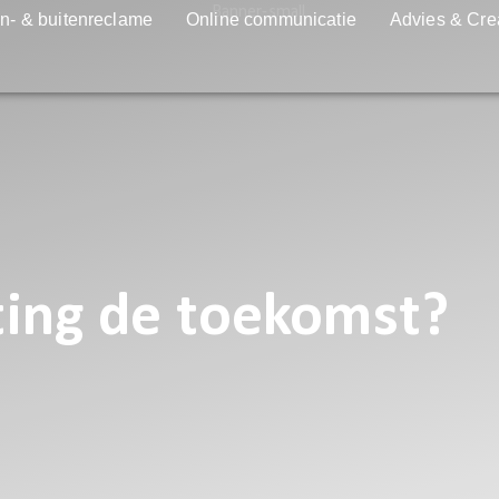
n- & buitenreclame
Online communicatie
Advies & Cre
ting de toekomst?