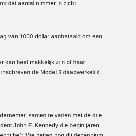
t dat aantal nimmer in zicht.
ag van 1000 dollar aanbetaald om een
er kan heel makkelijk zijn of haar
h inschreven de Model 3 daadwerkelijk
dernemer, samen te vatten met de drie
ent John F. Kennedy die begin jaren
 echt he): ‘We zetten nog dit decennium