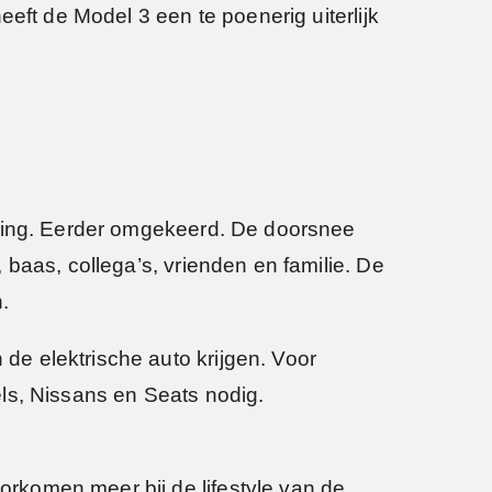
eft de Model 3 een te poenerig uiterlijk
eving. Eerder omgekeerd. De doorsnee
baas, collega’s, vrienden en familie. De
.
e elektrische auto krijgen. Voor
ls, Nissans en Seats nodig.
rkomen meer bij de lifestyle van de