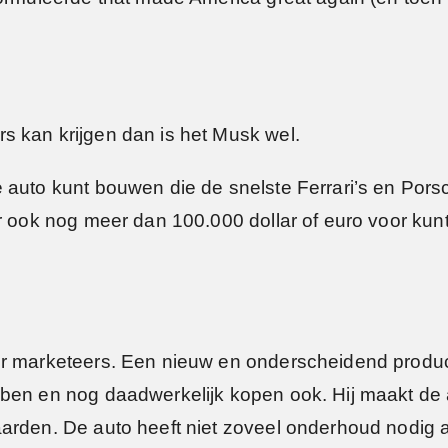
s kan krijgen dan is het Musk wel.
auto kunt bouwen die de snelste Ferrari’s en Porsches
r ook nog meer dan 100.000 dollar of euro voor kunt 
or marketeers. Een nieuw en onderscheidend produ
ben en nog daadwerkelijk kopen ook. Hij maakt de 
arden. De auto heeft niet zoveel onderhoud nodig 