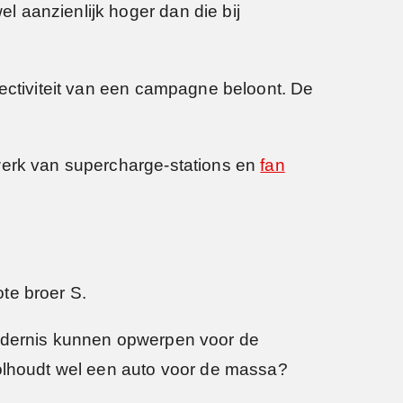
 aanzienlijk hoger dan die bij
fectiviteit van een campagne beloont. De
twerk van supercharge-stations en
fan
te broer S.
indernis kunnen opwerpen voor de
volhoudt wel een auto voor de massa?