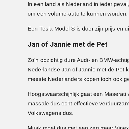
In een land als Nederland in ieder geval
om een volume-auto te kunnen worden.
Een Tesla Model S is door zijn prijs en uit
Jan of Jannie met de Pet
Zo’n opzichtig dure Audi- en BMW-achti
Nederlandse Jan of Jannie met de Pet kan
meeste Nederlanders kopen toch ook gee
Hoogstwaarschijnlijk gaat een Maserati
massale dus echt effectieve verduurzami
Volkswagens dus.
Musk moet dus met een zeg maar Vinexwi