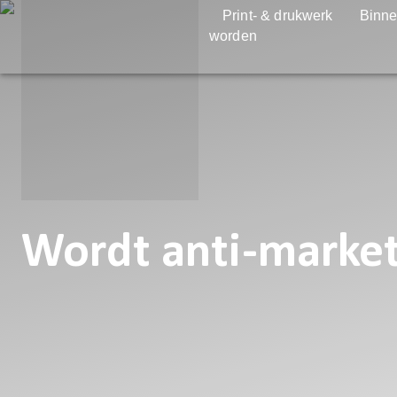
Print- & drukwerk
Binne
worden
Wordt anti-marke