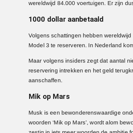
wereldwijd 84.000 voertuigen. Er zijn d
1000 dollar aanbetaald
Volgens schattingen hebben wereldwijd
Model 3 te reserveren. In Nederland kom
Maar volgens insiders zegt dat aantal nie
reservering intrekken en het geld terug
aanschaffen.
Mik op Mars
Musk is een bewonderenswaardige ondern
woorden ‘Mik op Mars’, wordt alom bew
zestig in iets meer woorden de ambitie 