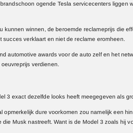
brandschoon ogende Tesla servicecenters liggen wel
 zou kunnen winnen, de beroemde reclameprijs die ef
t succes verklaart en niet de reclame eromheen.
ond automotive awards voor de auto zelf en het ne
 oeuvreprijs verdienen.
el 3 exact dezelfde looks heeft meegegeven als gro
eval opmerkelijk dure voorkomen zou namelijk een h
 die Musk nastreeft. Want is de Model 3 zoals hij 