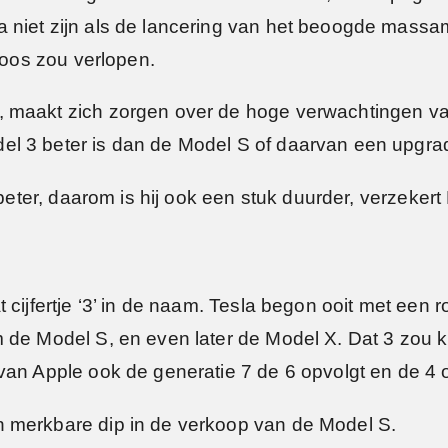
 niet zijn als de lancering van het beoogde mass
eloos zou verlopen.
 maakt zich zorgen over de hoge verwachtingen va
l 3 beter is dan de Model S of daarvan een upgra
 beter, daarom is hij ook een stuk duurder, verzeker
 cijfertje ‘3’ in de naam. Tesla begon ooit met een
m de Model S, en even later de Model X. Dat 3 zou
van Apple ook de generatie 7 de 6 opvolgt en de 4 
 merkbare dip in de verkoop van de Model S.