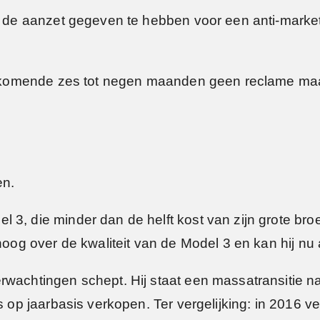
lfs de aanzet gegeven te hebben voor een anti-mar
 de komende zes tot negen maanden geen reclame ma
en.
 3, die minder dan de helft kost van zijn grote bro
 hoog over de kwaliteit van de Model 3 en kan hij n
rwachtingen schept. Hij staat een massatransitie 
’s op jaarbasis verkopen. Ter vergelijking: in 2016