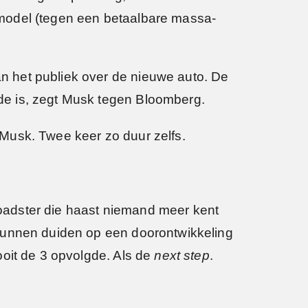
amodel (tegen een betaalbare massa-
n het publiek over de nieuwe auto. De
de is, zegt Musk tegen Bloomberg.
t Musk. Twee keer zo duur zelfs.
 roadster die haast niemand meer kent
 kunnen duiden op een doorontwikkeling
ooit de 3 opvolgde. Als de
next step
.