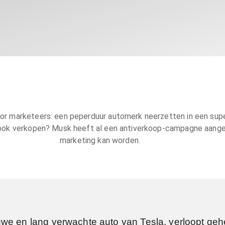
oor marketeers: een peperduur automerk neerzetten in een sup
 ook verkopen? Musk heeft al een antiverkoop-campagne aange
marketing kan worden.
we en lang verwachte auto van Tesla, verloopt gehe