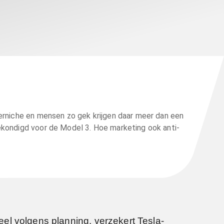
erniche en mensen zo gek krijgen daar meer dan een
kondigd voor de Model 3. Hoe marketing ook anti-
el volgens planning, verzekert Tesla-