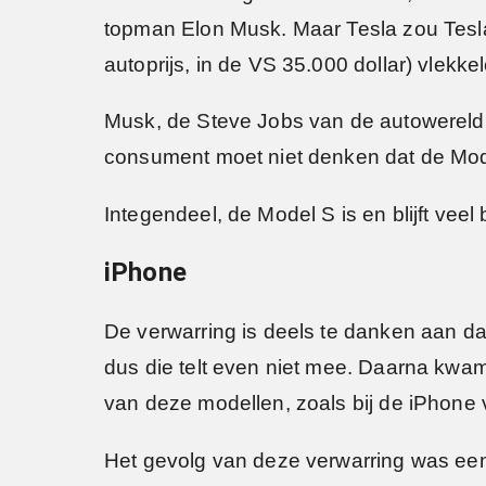
topman Elon Musk. Maar Tesla zou Tesla
autoprijs, in de VS 35.000 dollar) vlekk
Musk, de Steve Jobs van de autowereld,
consument moet niet denken dat de Mode
Integendeel, de Model S is en blijft veel
iPhone
De verwarring is deels te danken aan dat
dus die telt even niet mee. Daarna kwa
van deze modellen, zoals bij de iPhone 
Het gevolg van deze verwarring was een