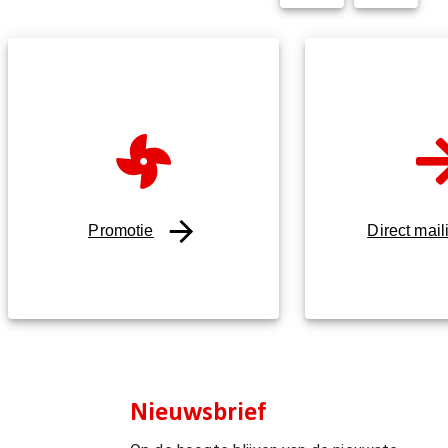
Promotie
Direct mail
Nieuwsbrief