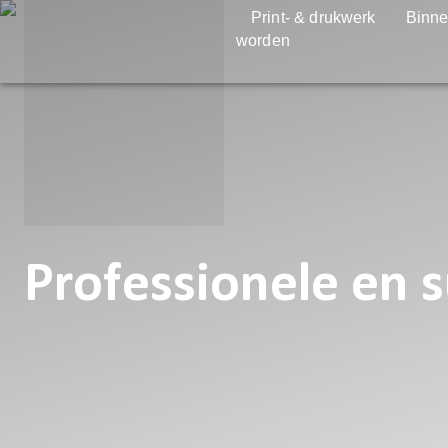
Print- & drukwerk
Binne
worden
Professionele en 