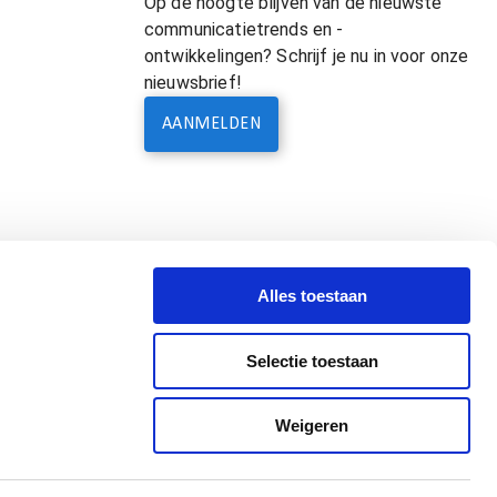
Op de hoogte blijven van de nieuwste
communicatietrends en -
ontwikkelingen? Schrijf je nu in voor onze
nieuwsbrief!
AANMELDEN
Alles toestaan
Selectie toestaan
Weigeren
Leveringsvoorwaarden & Terms of Supply
Privacyverklaring
Ondernemer worden