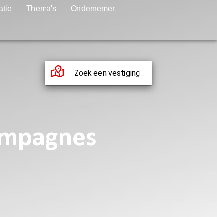
atie
Thema's
Ondernemer
Zoek een vestiging
campagnes