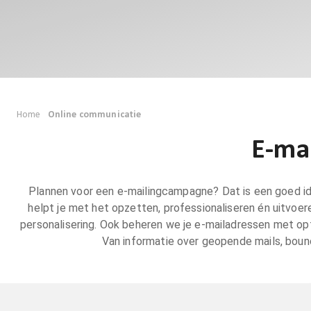
Home
Online communicatie
E-ma
Plannen voor een e-mailingcampagne? Dat is een goed ide
helpt je met het opzetten, professionaliseren én uitv
personalisering. Ook beheren we je e-mailadressen met opt
Van informatie over geopende mails, bou