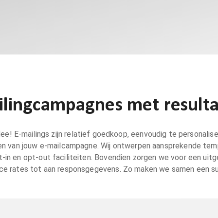
ilingcampagnes met result
e! E-mailings zijn relatief goedkoop, eenvoudig te personalis
oeren van jouw e-mailcampagne. Wij ontwerpen aansprekende t
-in en opt-out faciliteiten. Bovendien zorgen we voor een uitg
nce rates tot aan responsgegevens. Zo maken we samen een s