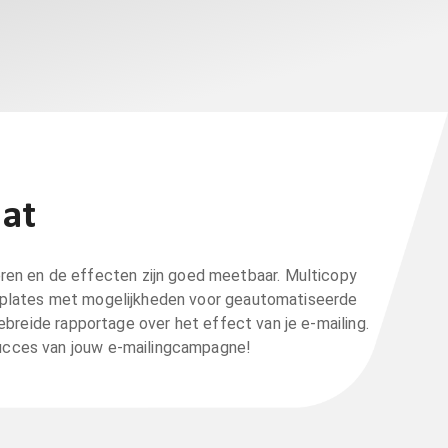
aat
eren en de effecten zijn goed meetbaar. Multicopy
emplates met mogelijkheden voor geautomatiseerde
ebreide rapportage over het effect van je e-mailing.
ucces van jouw e-mailingcampagne!