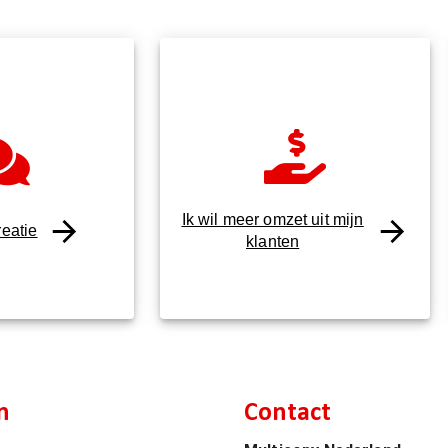
Ik wil meer omzet uit mijn
eatie
klanten
n
Contact