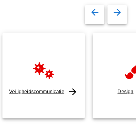
Veiligheidscommunicatie
Design