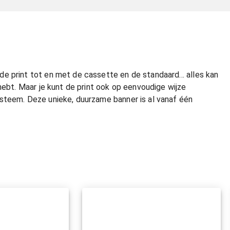
e print tot en met de cassette en de standaard... alles kan
hebt. Maar je kunt de print ook op eenvoudige wijze
steem. Deze unieke, duurzame banner is al vanaf één