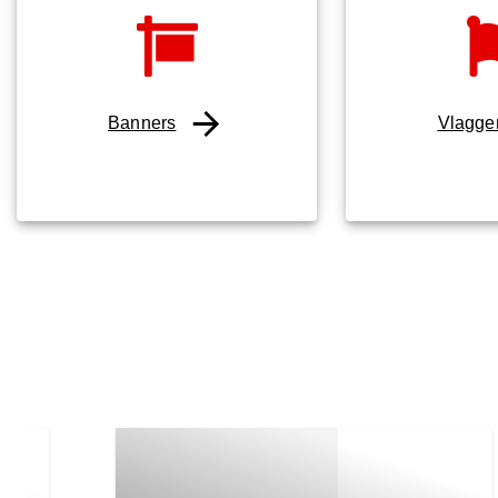
Banners
Vlagge