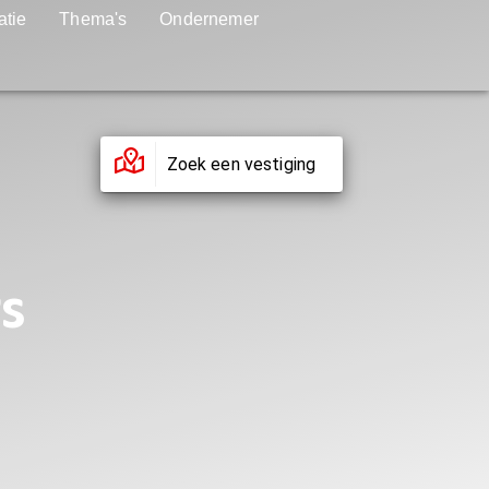
atie
Thema's
Ondernemer
Zoek een vestiging
rs