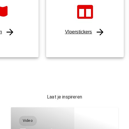
n
Vloerstickers
Laat je inspireren
Video