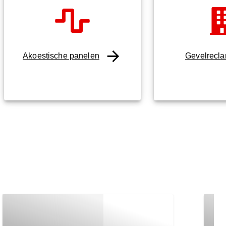
Akoestische panelen
Gevelrecl