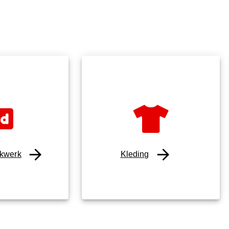
kwerk
Kleding