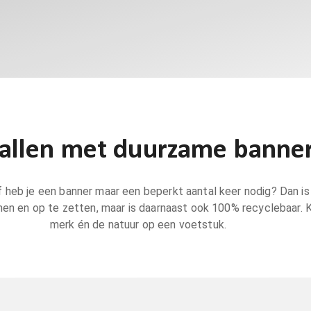
allen met duurzame banne
of heb je een banner maar een beperkt aantal keer nodig? Dan i
en en op te zetten, maar is daarnaast ook 100% recyclebaar. K
merk én de natuur op een voetstuk.