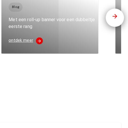
Blog
B
Met een roll-up banner voor een dubbeltje
St
eerste rang
bl
ontdek meer
on