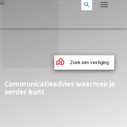
Zoek een vestiging
Communicatieadvies waarmee je
verder kunt