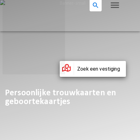
Zoek een vestiging
Persoonlijke trouwkaarten en
geboortekaartjes