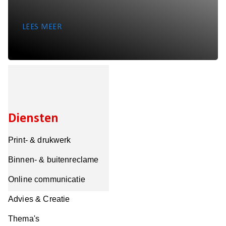
LEES MEER
Diensten
Print- & drukwerk
Binnen- & buitenreclame
Online communicatie
Advies & Creatie
Thema's