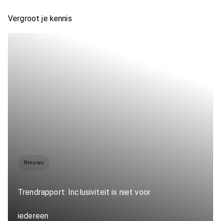
Vergroot je kennis
Nieuws
Trendrapport: Inclusiviteit is niet voor
iedereen