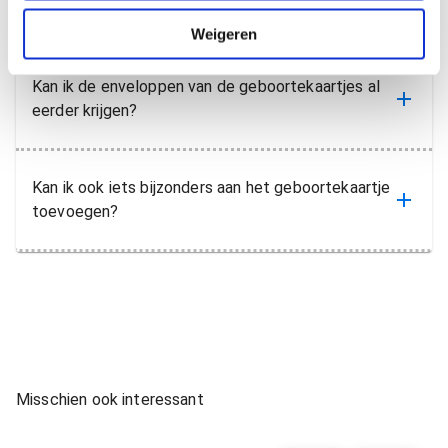
i
krijgen?
e
Weigeren
Kan ik de enveloppen van de geboortekaartjes al
eerder krijgen?
Kan ik ook iets bijzonders aan het geboortekaartje
toevoegen?
Misschien ook interessant