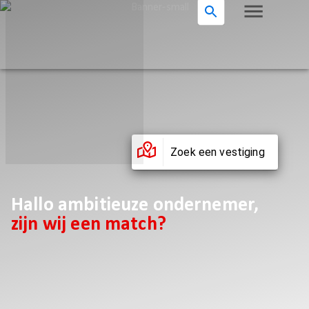
Zoek een vestiging
Hallo ambitieuze ondernemer,
zijn wij een match?