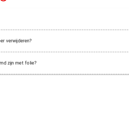
er verwijderen?
md zijn met folie?