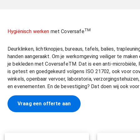
TM
Hygiënisch werken
met Coversafe
Deurklinken, lichtknopjes, bureaus, tafels, balies, trapleu
handen aangeraakt. Om je werkomgeving veiliger te maken
je bekleden met CoversafeTM. Dat is een anti-microbiële, 
is getest en goedgekeurd volgens ISO 21702, ook voor covid
winkels, openbaar vervoer, laboratoria, verzorgingstehuizen
en evenementen. En de bevestiging? Dat doen wij ook voor 
Vraag een offerte aan