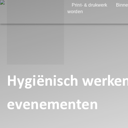
Print- & drukwerk
Binne
worden
Hygiënisch werken
evenementen