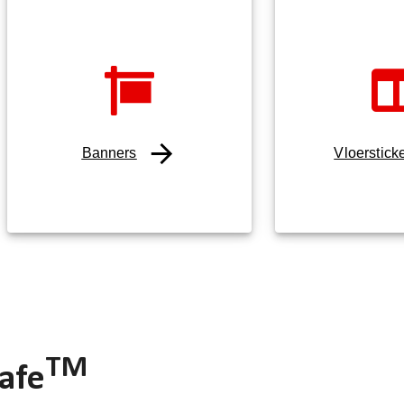
Banners
Vloerstick
TM
afe