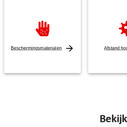
Beschermingsmaterialen
Afstand h
Bekij