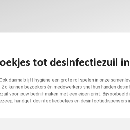
ekjes tot desinfectiezuil in
 Ook daarna blijft hygiëne een grote rol spelen in onze samenlev
l. Zo kunnen bezoekers én medewerkers snel hun handen desinf
il voor jouw bedrijf maken met een eigen print. Bijvoorbeeld me
zeep, handgel, desinfectiedoekjes en desinfectiedispensers in 