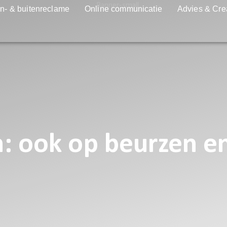
n- & buitenreclame
Online communicatie
Advies & Cre
: ook op beurzen e