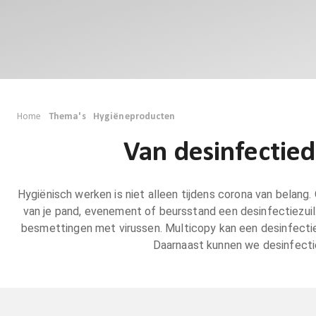
Home
Thema's
Hygiëneproducten
Van desinfectiedo
Hygiënisch werken is niet alleen tijdens corona van belang.
van je pand, evenement of beursstand een desinfectiezui
besmettingen met virussen. Multicopy kan een desinfectiezu
Daarnaast kunnen we desinfectie