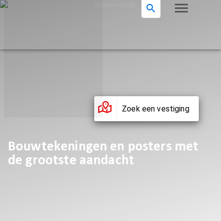
Zoek een vestiging
Bouwtekeningen en posters met
de grootste aandacht