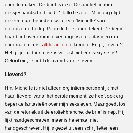
open te maken. De brief is roze. De aanhef, in rond
meisjeshandschrift, luidt: ‘Hallo lieverd’. Mijn oog glijdt
meteen naar beneden, waar een ‘Michelle’ van
eropostorderbedrijf Pabo de brief ondertekent. Ze begint
haar brief over dromen, verlangens en fantasieën om
onderaan bij de
call-to-action
te komen. ‘En jij, lieverd?
Heb jij je partner al eens verrast met een sexy setje?
Geloof me, je hebt de avond van je leven.’
Lieverd?
Hm. Michelle is niet alleen erg intiem-persoonlijk met
haar ‘lieverd’ vanaf het eerste moment, ze heeft ook erg
beperkte fantasieën over mijn seksleven. Maar goed, los
van de retoriek uit de erotiekbranche, de brief is nep. Hij
lijkt handgeschreven, maar is helemaal niet
handgeschreven. Hij is gezet uit een schrijfletter, een