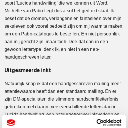
soort ‘Lucida handwriting’ die we kennen uit Word.
Michelle van Pabo liegt dus alsof het gedrukt staat. Ik
besef dat de dromen, verlangens en fantasieën over mijn
seksleven ook vooral bedoeld zijn om mij warm te maken
om een Pabo-catalogus te bestellen. En niet persoonlijk
aan mij gericht zijn, maar toch. Doe dat dan in een
gewoon lettertype, denk ik, en niet in een nep-
handgeschreven letter.
Uitgesmeerde inkt
Natuurlijk snap ik dat een handgeschreven mailing meer
attentiewaarde heeft dan een standaard mailing. En er
zijn DM-specialisten die slimmere handschriftletterfonts
gebruiken met daarin meer verschillende letters dan in
Lucida handwriting, een natuurgetrouwer inktverloop en
regels die niet allemaal even recht lopen. Er is zelfs inkt