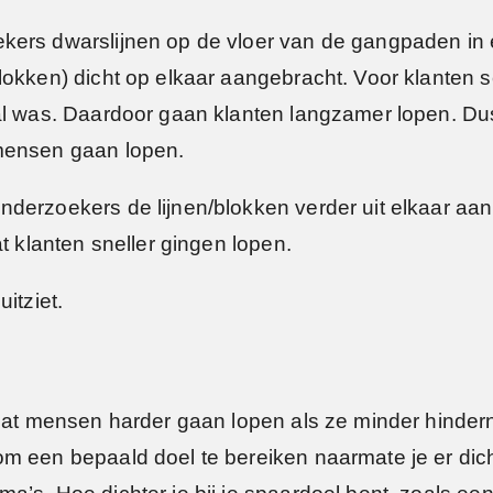
kers dwarslijnen op de vloer van de gangpaden in e
okken) dicht op elkaar aangebracht. Voor klanten sc
val was. Daardoor gaan klanten langzamer lopen. D
 mensen gaan lopen.
derzoekers de lijnen/blokken verder uit elkaar aa
t klanten sneller gingen lopen.
uitziet.
 dat mensen harder gaan lopen als ze minder hindern
 een bepaald doel te bereiken naarmate je er dichte