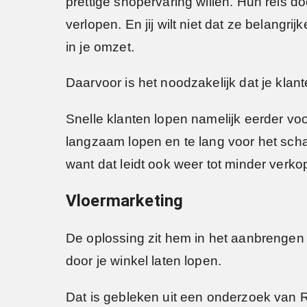
prettige shopervaring willen. Hun reis 
verlopen. En jij wilt niet dat ze belangri
in je omzet.
Daarvoor is het noodzakelijk dat je klant
Snelle klanten lopen namelijk eerder vo
langzaam lopen en te lang voor het scha
want dat leidt ook weer tot minder verko
Vloermarketing
De oplossing zit hem in het aanbrengen
door je winkel laten lopen.
Dat is gebleken uit een onderzoek van 