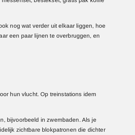
 messenset, bestekset, gratis pak koffie
ook nog wat verder uit elkaar liggen, hoe
aar een paar lijnen te overbruggen, en
oor hun vlucht. Op treinstations idem
n, bijvoorbeeld in zwembaden. Als je
elijk zichtbare blokpatronen die dichter