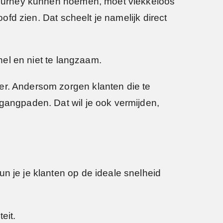
r journey kunnen noemen, moet vlekkeloos
oofd zien. Dat scheelt je namelijk direct
nel en niet te langzaam.
er. Andersom zorgen klanten die te
 gangpaden. Dat wil je ook vermijden,
un je je klanten op de ideale snelheid
eit.