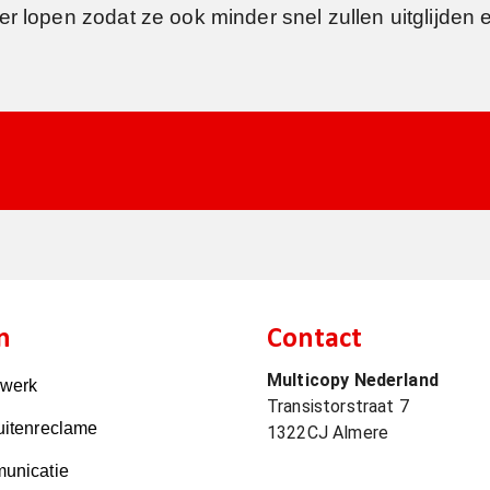
 lopen zodat ze ook minder snel zullen uitglijden e
n
Contact
Multicopy Nederland
kwerk
Transistorstraat 7
uitenreclame
1322CJ
Almere
unicatie