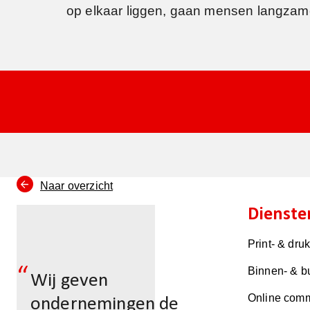
op elkaar liggen, gaan mensen langzamer
Naar overzicht
Dienste
Print- & dru
“
Binnen- & b
Wij geven
Online comm
ondernemingen de