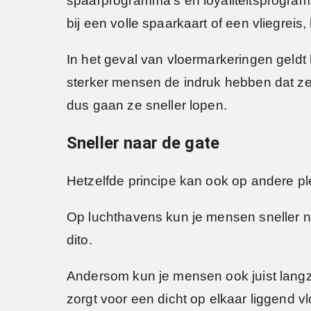
spaarprogramma’s en loyaliteitsprogramma
bij een volle spaarkaart of een vliegre
In het geval van vloermarkeringen geldt 
sterker mensen de indruk hebben dat ze 
dus gaan ze sneller lopen.
Sneller naar de gate
Hetzelfde principe kan ook op andere p
Op luchthavens kun je mensen sneller naa
dito.
Andersom kun je mensen ook juist langza
zorgt voor een dicht op elkaar liggend v