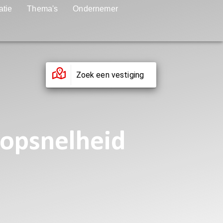
atie
Thema's
Ondernemer
Zoek een vestiging
oopsnelheid