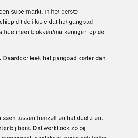
en supermarkt. In het eerste
hiep dit de illusie dat het gangpad
us hoe meer blokken/markeringen op de
n. Daardoor leek het gangpad korter dan
issen tussen henzelf en het doel zien.
r bij bent. Dat werkt ook zo bij