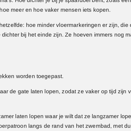
’s. Hoe dichter je bij je spaardoel bent, zoals een
is, hoe meer en hoe vaker mensen iets kopen.
hetzelfde: hoe minder vloermarkeringen er zijn, die 
dichter bij het einde zijn. Ze hoeven immers nog m
lekken worden toegepast.
r de gate laten lopen, zodat ze vaker op tijd zijn v
mer laten lopen waar je wilt dat ze langzamer lope
loerpatroon langs de rand van het zwembad, met duid