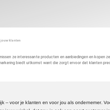
n jouw klanten
 missen ze interessante producten en aanbiedingen en kopen z
rmarkering biedt uitkomst want die zorgt ervoor dat klanten pr
rijk – voor je klanten en voor jou als ondernemer. V