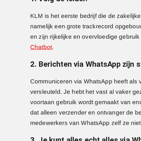
KLM is het eerste bedrijf die de zakeli
namelijk een grote trackrecord opgebouw
en zijn rijkelijke en overvloedige gebru
Chatbot
.
2. Berichten via WhatsApp zijn 
Communiceren via WhatsApp heeft als vo
versleuteld. Je hebt het vast al vaker g
voortaan gebruik wordt gemaakt van end-
dat alleen verzender en ontvanger de ber
medewerkers van WhatsApp zelf ze niet k
3. Je kunt alles echt alles via 