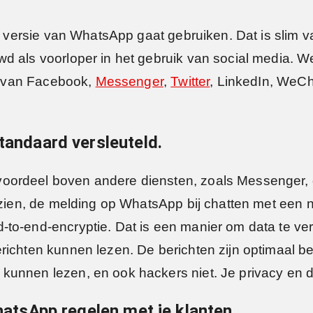
jke versie van WhatsApp gaat gebruiken. Dat is sli
d als voorloper in het gebruik van social media. W
ik van Facebook,
Messenger
,
Twitter
, LinkedIn, WeC
standaard versleuteld.
ordeel boven andere diensten, zoals Messenger, d
ezien, de melding op WhatsApp bij chatten met een n
to-end-encryptie. Dat is een manier om data te ver
ichten kunnen lezen. De berichten zijn optimaal bev
unnen lezen, en ook hackers niet. Je privacy en d
WhatsApp regelen met je klanten.