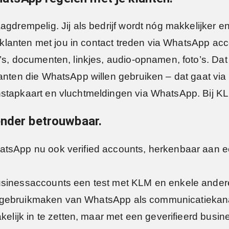
aagdrempelig. Jij als bedrijf wordt nóg makkelijker
e klanten met jou in contact treden via WhatsApp acce
’s, documenten, linkjes, audio-opnamen, foto’s. Dat i
lanten die WhatsApp willen gebruiken – dat gaat via
stapkaart en vluchtmeldingen via WhatsApp. Bij KLM 
ender betrouwbaar.
tsApp nu ook verified accounts, herkenbaar aan een
usinessaccounts een test met KLM en enkele andere
die gebruikmaken van WhatsApp als communicatiekanaa
akelijk in te zetten, maar met een geverifieerd bus