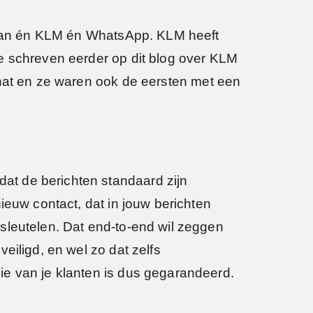
m van én KLM én WhatsApp. KLM heeft
e schreven eerder op dit blog over KLM
hat en ze waren ook de eersten met een
at de berichten standaard zijn
ieuw contact, dat in jouw berichten
sleutelen. Dat end-to-end wil zeggen
eiligd, en wel zo dat zelfs
ie van je klanten is dus gegarandeerd.