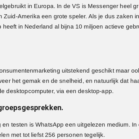
lgebruikt in Europa. In de VS is Messenger heel gro
 Zuid-Amerika een grote speler. Als je dus zaken 
eeft in Nederland al bijna 10 miljoen actieve gebr
 consumentenmarketing uitstekend geschikt maar oo
 weer het gemak en de snelheid, en natuurlijk dat ha
 de desktopcomputer, via een desktop-app.
 groepsgesprekken.
g en testen is WhatsApp een uitgelezen medium. In
len met tot liefst 256 personen tegelijk.