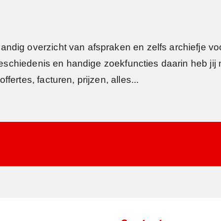
ig overzicht van afspraken en zelfs archiefje voor 
geschiedenis en handige zoekfuncties daarin heb jij m
ertes, facturen, prijzen, alles...