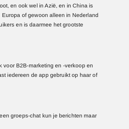
ot, en ook wel in Azië, en in China is
in Europa of gewoon alleen in Nederland
uikers en is daarmee het grootste
k voor B2B-marketing en -verkoop en
ast iedereen de app gebruikt op haar of
 een groeps-chat kun je berichten maar