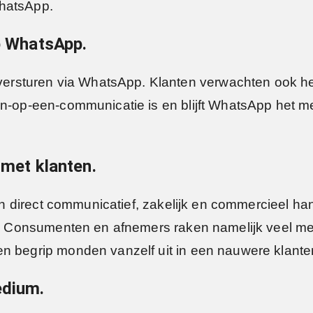
WhatsApp.
op WhatsApp.
rsturen via WhatsApp. Klanten verwachten ook he
een-op-een-communicatie is en blijft WhatsApp het
 met klanten.
een direct communicatief, zakelijk en commercieel h
en. Consumenten en afnemers raken namelijk veel me
en begrip monden vanzelf uit in een nauwere klante
edium.