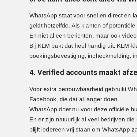
WhatsApp staat voor snel en direct en l
geldt hetzelfde. Als klanten of potentiël
En niet alleen berichten, maar ook video
Bij KLM pakt dat heel handig uit. KLM-k
boekingsbevestiging, incheckmelding, in
4. Verified accounts maakt afz
Voor extra betrouwbaarheid gebruikt Wha
Facebook, die dat al langer doen.
WhatsApp doet nu voor deze officiële b
En er zijn natuurlijk al veel bedrijven 
blijft iedereen vrij staan om WhatsApp z