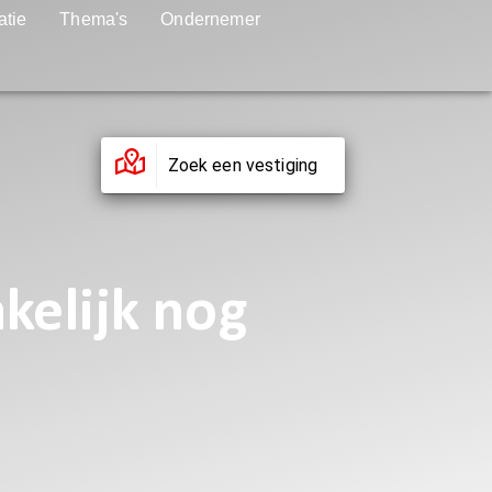
atie
Thema's
Ondernemer
Zoek een vestiging
kelijk nog