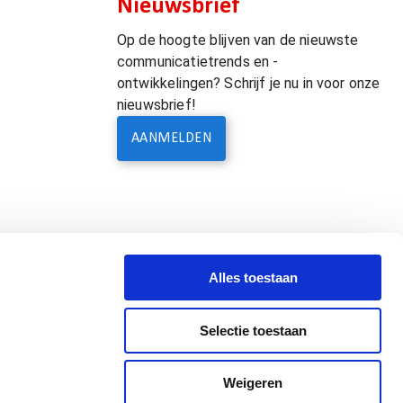
Nieuwsbrief
Op de hoogte blijven van de nieuwste
communicatietrends en -
ontwikkelingen? Schrijf je nu in voor onze
nieuwsbrief!
AANMELDEN
Alles toestaan
Selectie toestaan
Weigeren
Leveringsvoorwaarden & Terms of Supply
Privacyverklaring