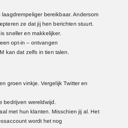
 en laagdrempeliger bereikbaar. Andersom
pteren ze dat jij hen berichten stuurt.
s sneller en makkelijker.
 een opt-in – ontvangen
kan dat zelfs in tien talen.
 groen vinkje. Vergelijk Twitter en
 bedrijven wereldwijd.
l met hun klanten. Misschien jij al. Het
inessaccount wordt het nog