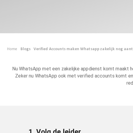
Home
Blogs
Verified Accounts maken Whatsapp zakelijk nog aantr
Nu WhatsApp met een zakelijke appdienst komt maakt het 
Zeker nu WhatsApp ook met verified accounts komt en pr
re
1. Volg de leider.