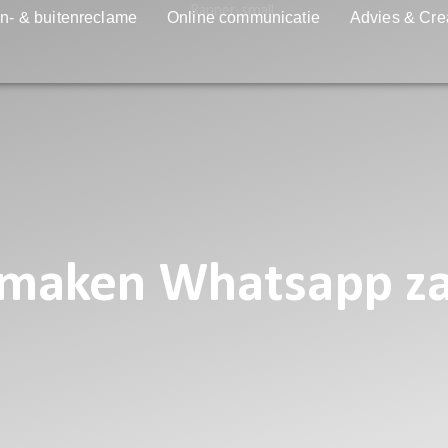
n- & buitenreclame
Online communicatie
Advies & Cre
 maken Whatsapp za