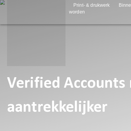
Print- & drukwerk
Binne
worden
Verified Accounts
aantrekkelijker