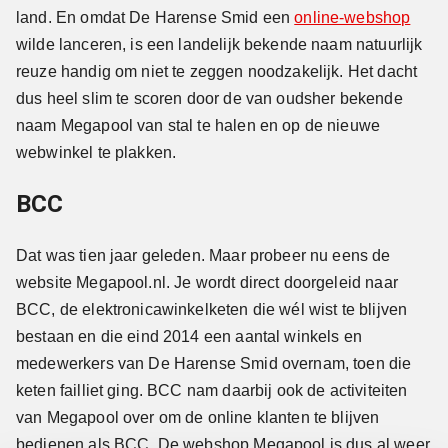
land. En omdat De Harense Smid een
online-webshop
wilde lanceren, is een landelijk bekende naam natuurlijk
reuze handig om niet te zeggen noodzakelijk. Het dacht
dus heel slim te scoren door de van oudsher bekende
naam Megapool van stal te halen en op de nieuwe
webwinkel te plakken.
BCC
Dat was tien jaar geleden. Maar probeer nu eens de
website Megapool.nl. Je wordt direct doorgeleid naar
BCC, de elektronicawinkelketen die wél wist te blijven
bestaan en die eind 2014 een aantal winkels en
medewerkers van De Harense Smid overnam, toen die
keten failliet ging. BCC nam daarbij ook de activiteiten
van Megapool over om de online klanten te blijven
bedienen als BCC. De webshop Megapool is dus al weer