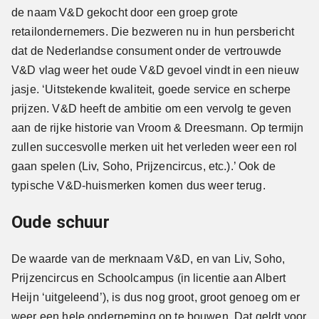
de naam V&D gekocht door een groep grote
retailondernemers. Die bezweren nu in hun persbericht
dat de Nederlandse consument onder de vertrouwde
V&D vlag weer het oude V&D gevoel vindt in een nieuw
jasje. ‘Uitstekende kwaliteit, goede service en scherpe
prijzen. V&D heeft de ambitie om een vervolg te geven
aan de rijke historie van Vroom & Dreesmann. Op termijn
zullen succesvolle merken uit het verleden weer een rol
gaan spelen (Liv, Soho, Prijzencircus, etc.).’ Ook de
typische V&D-huismerken komen dus weer terug.
Oude schuur
De waarde van de merknaam V&D, en van Liv, Soho,
Prijzencircus en Schoolcampus (in licentie aan Albert
Heijn ‘uitgeleend’), is dus nog groot, groot genoeg om er
weer een hele onderneming op te bouwen. Dat geldt voor