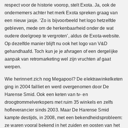
respect voor de historie voorop, stelt Exota. Ja, ook de
ondernemers achter het merk Exota spreken graag van
een nieuw jasje. ‘Zo is bijvoorbeeld het logo hetzelfde
gebleven, mede om de herkenbaarheid onder de wat
oudere doelgroep te vergroten’, aldus de Exota-website.
Op dezelfde manier blijft nu ook het logo van V&D
gehandhaafd. Toch kun je je afvragen of een dergelijke
aanpak van retromarketing wel zijn vruchten af gaat
werpen.
Wie herinnert zich nog Megapool? De elektrawinkelketen
ging in 2004 failliet en werd overgenomen door De
Harense Smid. Ook een keten van tv- en
droogtrommelverkopers met ruim 35 winkels en zelfs
hofleverancier sinds 2003. Maar De Harense Smid
kampte destijds, in 2008, met een bekendheidsprobleem:
ze waren vooral bekend in het zuiden en oosten van het