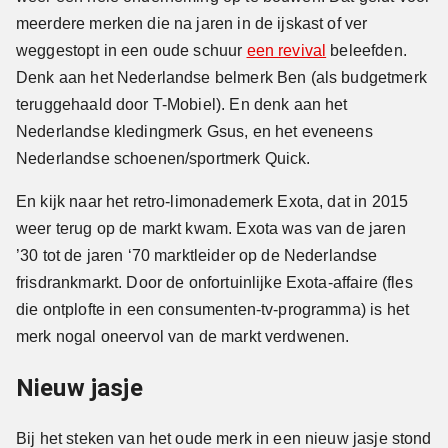
meerdere merken die na jaren in de ijskast of ver
weggestopt in een oude schuur
een revival
beleefden.
Denk aan het Nederlandse belmerk Ben (als budgetmerk
teruggehaald door T-Mobiel). En denk aan het
Nederlandse kledingmerk Gsus, en het eveneens
Nederlandse schoenen/sportmerk Quick.
En kijk naar het retro-limonademerk Exota, dat in 2015
weer terug op de markt kwam. Exota was van de jaren
’30 tot de jaren ‘70 marktleider op de Nederlandse
frisdrankmarkt. Door de onfortuinlijke Exota-affaire (fles
die ontplofte in een consumenten-tv-programma) is het
merk nogal oneervol van de markt verdwenen.
Nieuw jasje
Bij het steken van het oude merk in een nieuw jasje stond