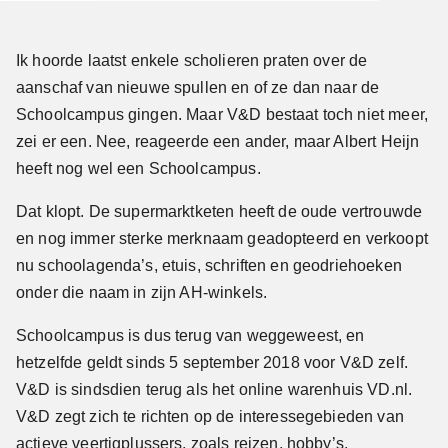
Ik hoorde laatst enkele scholieren praten over de
aanschaf van nieuwe spullen en of ze dan naar de
Schoolcampus gingen. Maar V&D bestaat toch niet meer,
zei er een. Nee, reageerde een ander, maar Albert Heijn
heeft nog wel een Schoolcampus.
Dat klopt. De supermarktketen heeft de oude vertrouwde
en nog immer sterke merknaam geadopteerd en verkoopt
nu schoolagenda’s, etuis, schriften en geodriehoeken
onder die naam in zijn AH-winkels.
Schoolcampus is dus terug van weggeweest, en
hetzelfde geldt sinds 5 september 2018 voor V&D zelf.
V&D is sindsdien terug als het online warenhuis VD.nl.
V&D zegt zich te richten op de interessegebieden van
actieve veertigplussers, zoals reizen, hobby’s,