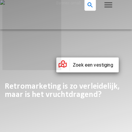
Zoek een vestiging
Retromarketing is zo verleidelijk,
maar is het vruchtdragend?