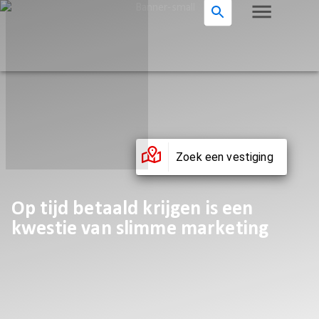
Zoek een vestiging
Op tijd betaald krijgen is een
kwestie van slimme marketing