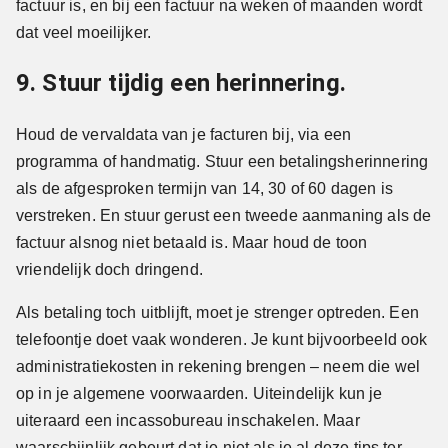
factuur is, en bij een factuur na weken of maanden wordt
dat veel moeilijker.
9. Stuur tijdig een herinnering.
Houd de vervaldata van je facturen bij, via een
programma of handmatig. Stuur een betalingsherinnering
als de afgesproken termijn van 14, 30 of 60 dagen is
verstreken. En stuur gerust een tweede aanmaning als de
factuur alsnog niet betaald is. Maar houd de toon
vriendelijk doch dringend.
Als betaling toch uitblijft, moet je strenger optreden. Een
telefoontje doet vaak wonderen. Je kunt bijvoorbeeld ook
administratiekosten in rekening brengen – neem die wel
op in je algemene voorwaarden. Uiteindelijk kun je
uiteraard een incassobureau inschakelen. Maar
waarschijnlijk gebeurt dat je niet als je al deze tips ter