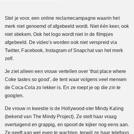
Stel je voor, een online reclamecampagne waarin het
merk niet genoemd of afgebeeld wordt. Niet één keer, ook
niet stiekem. Ook het logo wordt niet in de filmpjes
afgebeeld. De video’s worden ook niet verspreid via
Twitter, Facebook, Instagram of Snapchat van het merk
zelf.
Je ziet alleen een vrouw vertellen over ‘that place where
Coke tastes so good’, de tent waar volgens veel mensen
de Coca-Cola zo lekker is. En ze roept je op die zin te
googlen.
De vrouw in kwestie is de Hollywood-ster Mindy Kaling
(bekend van The Mindy Project). Ze stelt haar vraag
overtuigend en grappig, en spoort de kijker nog eens aan.
Ze geeft aan wel even te wachten, terwijl ze haar telefoon