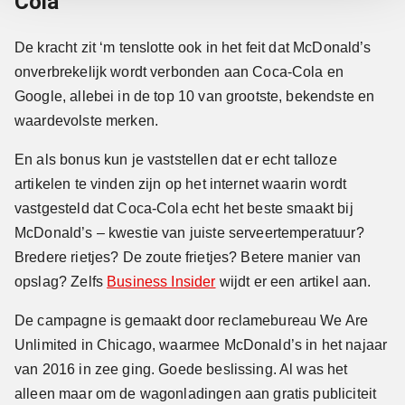
Cola
De kracht zit ‘m tenslotte ook in het feit dat McDonald’s
onverbrekelijk wordt verbonden aan Coca-Cola en
Google, allebei in de top 10 van grootste, bekendste en
waardevolste merken.
En als bonus kun je vaststellen dat er echt talloze
artikelen te vinden zijn op het internet waarin wordt
vastgesteld dat Coca-Cola echt het beste smaakt bij
McDonald’s – kwestie van juiste serveertemperatuur?
Bredere rietjes? De zoute frietjes? Betere manier van
opslag? Zelfs
Business Insider
wijdt er een artikel aan.
De campagne is gemaakt door reclamebureau We Are
Unlimited in Chicago, waarmee McDonald’s in het najaar
van 2016 in zee ging. Goede beslissing. Al was het
alleen maar om de wagonladingen aan gratis publiciteit