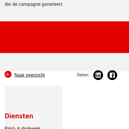
die de campagne genereert.
Naar overzicht
Delen:
Diensten
Print- & drukwerk