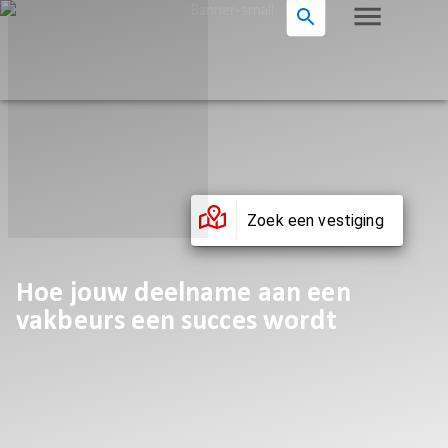
Zoek een vestiging
Hoe jouw deelname aan een
vakbeurs een succes wordt