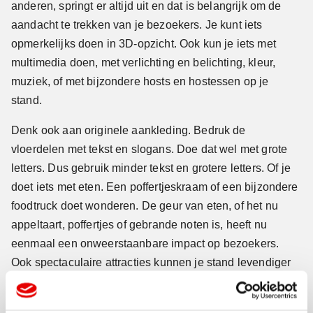
anderen, springt er altijd uit en dat is belangrijk om de
aandacht te trekken van je bezoekers. Je kunt iets
opmerkelijks doen in 3D-opzicht. Ook kun je iets met
multimedia doen, met verlichting en belichting, kleur,
muziek, of met bijzondere hosts en hostessen op je
stand.
Denk ook aan originele aankleding. Bedruk de
vloerdelen met tekst en slogans. Doe dat wel met grote
letters. Dus gebruik minder tekst en grotere letters. Of je
doet iets met eten. Een poffertjeskraam of een bijzondere
foodtruck doet wonderen. De geur van eten, of het nu
appeltaart, poffertjes of gebrande noten is, heeft nu
eenmaal een onweerstaanbare impact op bezoekers.
Ook spectaculaire attracties kunnen je stand levendiger
maken, zoals een tafelvoetbalspel, een dartboard, een
fruitautomaat of een suikerspinkraampje.