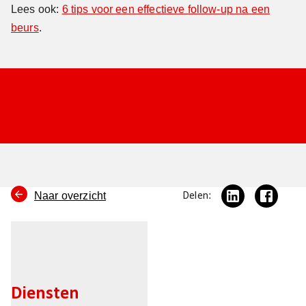
Lees ook:
6 tips voor een effectieve follow-up na een
beurs
.
Naar overzicht
Delen:
Diensten