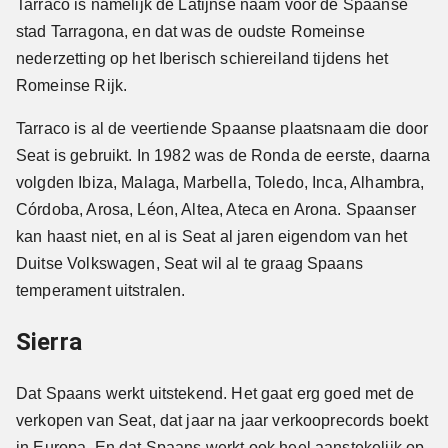
Tarraco is namelijk de Latijnse naam voor de Spaanse
stad Tarragona, en dat was de oudste Romeinse
nederzetting op het Iberisch schiereiland tijdens het
Romeinse Rijk.
Tarraco is al de veertiende Spaanse plaatsnaam die door
Seat is gebruikt. In 1982 was de Ronda de eerste, daarna
volgden Ibiza, Malaga, Marbella, Toledo, Inca, Alhambra,
Córdoba, Arosa, Léon, Altea, Ateca en Arona. Spaanser
kan haast niet, en al is Seat al jaren eigendom van het
Duitse Volkswagen, Seat wil al te graag Spaans
temperament uitstralen.
Sierra
Dat Spaans werkt uitstekend. Het gaat erg goed met de
verkopen van Seat, dat jaar na jaar verkooprecords boekt
in Europa. En dat Spaans werkt ook heel aanstekelijk op