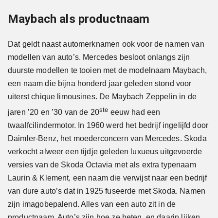
Maybach als productnaam
Dat geldt naast automerknamen ook voor de namen van
modellen van auto’s. Mercedes besloot onlangs zijn
duurste modellen te tooien met de modelnaam Maybach,
een naam die bijna honderd jaar geleden stond voor
uiterst chique limousines. De Maybach Zeppelin in de
ste
jaren ’20 en ’30 van de 20
eeuw had een
twaalfcilindermotor. In 1960 werd het bedrijf ingelijfd door
Daimler-Benz, het moederconcern van Mercedes. Skoda
verkocht alweer een tijdje geleden luxueus uitgevoerde
versies van de Skoda Octavia met als extra typenaam
Laurin & Klement, een naam die verwijst naar een bedrijf
van dure auto’s dat in 1925 fuseerde met Skoda. Namen
zijn imagobepalend. Alles van een auto zit in de
productnaam. Auto’s zijn hoe ze heten, en daarin lijken