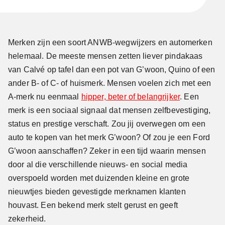
Merken zijn een soort ANWB-wegwijzers en automerken
helemaal. De meeste mensen zetten liever pindakaas
van Calvé op tafel dan een pot van G’woon, Quino of een
ander B- of C- of huismerk. Mensen voelen zich met een
A-merk nu eenmaal
hipper, beter of belangrijker
. Een
merk is een sociaal signaal dat mensen zelfbevestiging,
status en prestige verschaft. Zou jij overwegen om een
auto te kopen van het merk G’woon? Of zou je een Ford
G’woon aanschaffen? Zeker in een tijd waarin mensen
door al die verschillende nieuws- en social media
overspoeld worden met duizenden kleine en grote
nieuwtjes bieden gevestigde merknamen klanten
houvast. Een bekend merk stelt gerust en geeft
zekerheid.