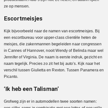
ze op mensen.
Escortmeisjes
Kijk bijvoorbeeld naar de namen van escortmeisjes. Bij
een escortbureau voor upper-class clientèle heten de
meisjes, die zakenmannen begeleiden naar congressen
in Cannes of Hannover, nooit Wendy of Belinda maar wel
Jennifer of Virginia. De naam is eerste indruk, gezicht en
naam tegelijk. Precies zo zit het bij auto’s. Kijk naar het
verschil tussen Giulietta en Rexton. Tussen Panamera en
Picanto.
‘Ik heb een Talisman’
Grofweg zijn er in automodellen twee soorten namen:
een cijfer, soms in combinatie met een letter, of een volle