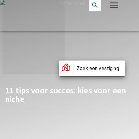
Zoek een vestiging
11 tips voor succes: kies voor een
niche