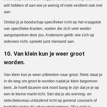
wilt hebben of aan wie je weinig of niets verdient ook niet
aan.
Omdat jij je boodschap specifieker richt op het vraagstuk
van specifieke klanten, voelen die zich veel eerder
aangesproken door jou. Andersom geldt: wie zich op
iedereen richt, spreekt juist niemand aan.
10. Van klein kun je weer groot
worden.
Van klein kun je weer uitbreiden naar groot. Niets staat je
in de weg om groot te worden nadat je klein begonnen
bent. Je hoeft daarom ook nooit bang te zijn dat je je op
een te kleine markt richt. Stel dat je als werving- en
selectiebureau uitsluitend richt op general counsels of
bedrijfsjuristen bij advocatenkantoren. Of je richt je