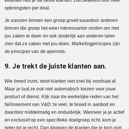
kwaliteit heb je de beste klanten. Dat betekent ook meer
opbrengsten per deal.
Je aanzien binnen een groep groeit waardoor anderen
binnen die groep het weer interessanter vinden om met
jou zaken te doen en ook duidelijk aan anderen laten
zien dat ze zaken met jou doen. Marketingprincipes zijn
de principes van de apenrots.
9. Je trekt de juiste klanten aan.
Wie breed inzet, stoot klanten niet snel bij voorbaat af.
Maar je laat ze ook niet automatisch kiezen voor jouw
product of dienst. Kijk naar de werkelijke reden van het
faillissement van V&D: te veel, te breed in aanbod en
daardoor middelmatig en onduidelijk. Wanneer je je actief
en exclusief op een specifieke doelgroep richt, kom je
beter tot je recht. Dan kloppen de klanten die je toch niet