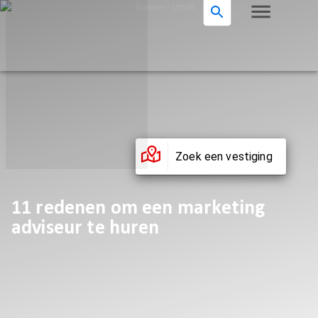
Zoek een vestiging
11 redenen om een marketing
adviseur te huren