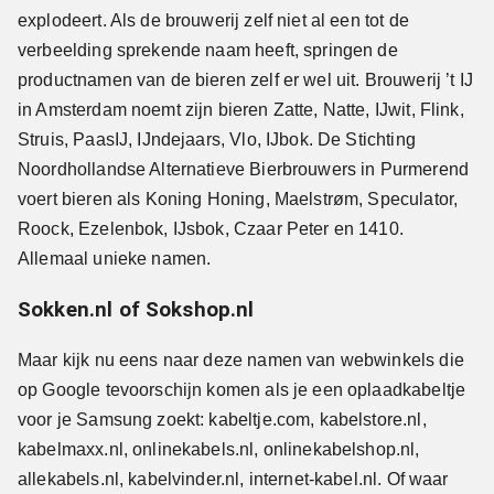
explodeert. Als de brouwerij zelf niet al een tot de
verbeelding sprekende naam heeft, springen de
productnamen van de bieren zelf er wel uit. Brouwerij ’t IJ
in Amsterdam noemt zijn bieren Zatte, Natte, IJwit, Flink,
Struis, PaasIJ, IJndejaars, Vlo, IJbok. De Stichting
Noordhollandse Alternatieve Bierbrouwers in Purmerend
voert bieren als Koning Honing, Maelstrøm, Speculator,
Roock, Ezelenbok, IJsbok, Czaar Peter en 1410.
Allemaal unieke namen.
Sokken.nl of Sokshop.nl
Maar kijk nu eens naar deze namen van webwinkels die
op Google tevoorschijn komen als je een oplaadkabeltje
voor je Samsung zoekt: kabeltje.com, kabelstore.nl,
kabelmaxx.nl, onlinekabels.nl, onlinekabelshop.nl,
allekabels.nl, kabelvinder.nl, internet-kabel.nl. Of waar