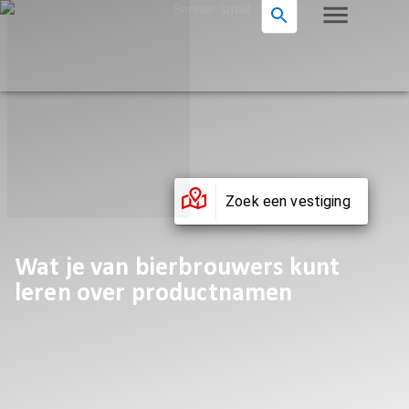
Zoek een vestiging
Wat je van bierbrouwers kunt
leren over productnamen