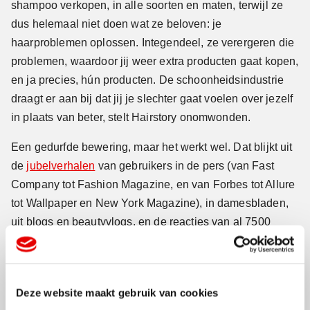
shampoo verkopen, in alle soorten en maten, terwijl ze
dus helemaal niet doen wat ze beloven: je
haarproblemen oplossen. Integendeel, ze verergeren die
problemen, waardoor jij weer extra producten gaat kopen,
en ja precies, hún producten. De schoonheidsindustrie
draagt er aan bij dat jij je slechter gaat voelen over jezelf
in plaats van beter, stelt Hairstory onomwonden.
Een gedurfde bewering, maar het werkt wel. Dat blijkt uit
de
jubelverhalen
van gebruikers in de pers (van Fast
Company tot Fashion Magazine, en van Forbes tot Allure
tot Wallpaper en New York Magazine), in damesbladen,
uit blogs en beautyvlogs, en de reacties van al 7500
enthousiaste gebruikers op de New Wash-website.
Gamechanger
Deze website maakt gebruik van cookies