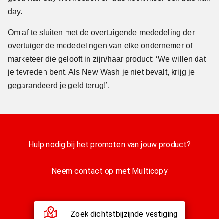
day.
Om af te sluiten met de overtuigende mededeling der
overtuigende mededelingen van elke ondernemer of
marketeer die gelooft in zijn/haar product: ‘We willen dat
je tevreden bent. Als New Wash je niet bevalt, krijg je
gegarandeerd je geld terug!’.
Hulp nodig bij het promoten van jouw product?
Neem contact op met Multicopy
Zoek dichtstbijzijnde vestiging