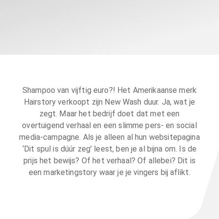
Shampoo van vijftig euro?! Het Amerikaanse merk
Hairstory verkoopt zijn New Wash duur. Ja, wat je
zegt. Maar het bedrijf doet dat met een
overtuigend verhaal en een slimme pers- en social
media-campagne. Als je alleen al hun websitepagina
‘Dit spul is dúúr zeg’ leest, ben je al bijna om. Is de
prijs het bewijs? Of het verhaal? Of allebei? Dit is
een marketingstory waar je je vingers bij aflikt.