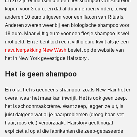
En zo zijn er mensen die een fles shampoo van Andrélon
kopen voor 3 euro, en dat al duur genoeg vinden, terwijl
anderen 10 euro uitgeven voor een flacon van Rituals.
Anderen zweren weer bij een biologische shampoo voor
18 euro. Maar vijftig euro voor een flesje shampoo is wel
grof geld. En je bent toch echt vijftig euro kwijt als je een
navulverpakking New Wash
bestelt op de website van
het in New York gevestigde Hairstory .
Het ís geen shampoo
En o ja, het is geeneens shampoo, zoals New Hair het er
overal waar het maar kan inwrijft. Het is ook geen zeep,
het is schoonmaakcrème. Want zeep, leggen ze uit, is
juist datgene wat al je haarproblemen (droog haar, vet
haar, roos etc.) veroorzaakt. Hairstory geeft nogal
expliciet af op al die fabrikanten die zeep-gebaseerde