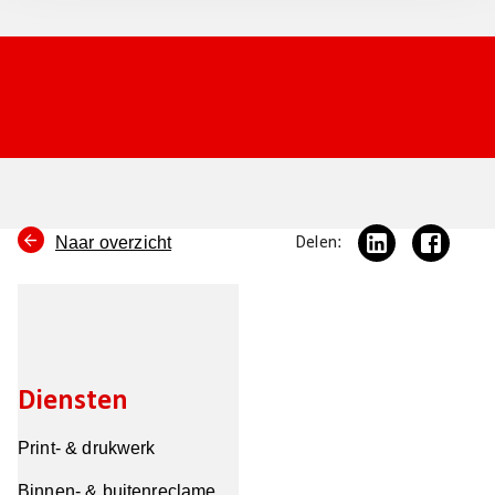
Naar overzicht
Delen:
Diensten
Print- & drukwerk
Binnen- & buitenreclame