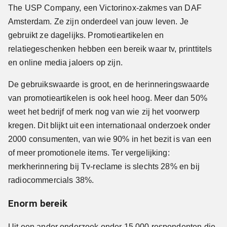
The USP Company, een Victorinox-zakmes van DAF
Amsterdam. Ze zijn onderdeel van jouw leven. Je
gebruikt ze dagelijks. Promotieartikelen en
relatiegeschenken hebben een bereik waar tv, printtitels
en online media jaloers op zijn.
De gebruikswaarde is groot, en de herinneringswaarde
van promotieartikelen is ook heel hoog. Meer dan 50%
weet het bedrijf of merk nog van wie zij het voorwerp
kregen. Dit blijkt uit een internationaal onderzoek onder
2000 consumenten, van wie 90% in het bezit is van een
of meer promotionele items. Ter vergelijking:
merkherinnering bij Tv-reclame is slechts 28% en bij
radiocommercials 38%.
Enorm bereik
Uit een ander onderzoek onder 15.000 respondenten die