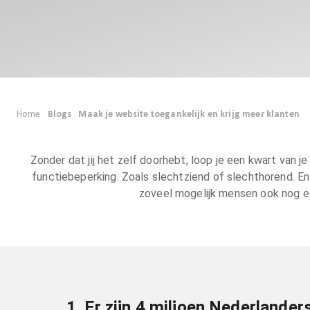
Home
Blogs
Maak je website toegankelijk en krijg meer klanten
Zonder dat jij het zelf doorhebt, loop je een kwart van 
functiebeperking. Zoals slechtziend of slechthorend. En
zoveel mogelijk mensen ook nog ee
1. Er zijn 4 miljoen Nederlander