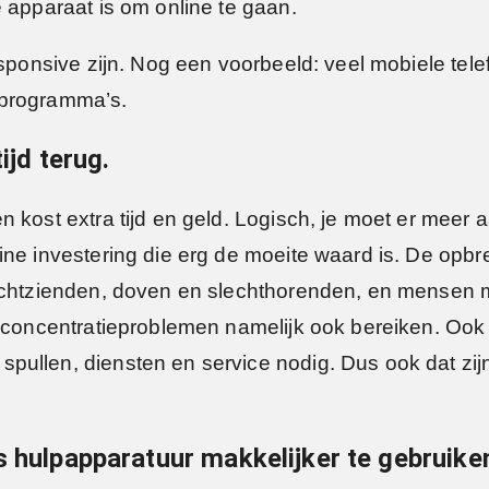
e apparaat is om online te gaan.
responsive zijn. Nog een voorbeeld: veel mobiele te
 programma’s.
ijd terug.
n kost extra tijd en geld. Logisch, je moet er meer
ine investering die erg de moeite waard is. De opbr
lechtzienden, doven en slechthorenden, en mensen 
of concentratieproblemen namelijk ook bereiken. Oo
ullen, diensten en service nodig. Dus ook dat zijn 
s hulpapparatuur makkelijker te gebruike