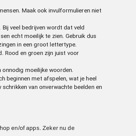
l mensen. Maak ook invulformulieren niet
. Bij veel bedrijven wordt dat veld
en echt moeilijk te zien. Gebruik dus
ingen in een groot lettertype.
. Rood en groen zijn juist voor
en onnodig moeilijke woorden.
ch beginnen met afspelen, wat je heel
uw schrikken van onverwachte beelden en
shop en/of apps. Zeker nu de