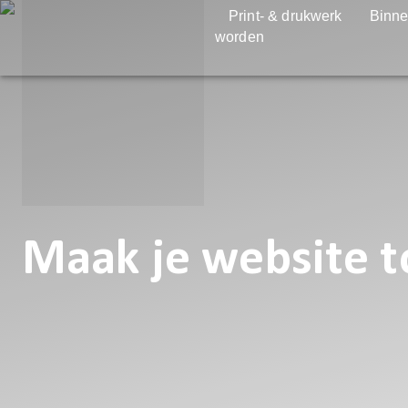
Print- & drukwerk
Binne
worden
Maak je website to