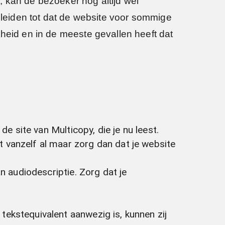
s, kan de bezoeker nog altijd wel
toe leiden tot dat de website voor sommige
kheid en in de meeste gevallen heeft dat
de site van Multicopy, die je nu leest.
 vanzelf al maar zorg dan dat je website
n audiodescriptie. Zorg dat je
tekstequivalent aanwezig is, kunnen zij