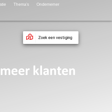
atie
Thema's
Ondernemer
Zoek een vestiging
 meer klanten