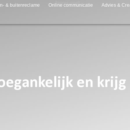
n- & buitenreclame
Online communicatie
Advies & Cre
egankelijk en krijg