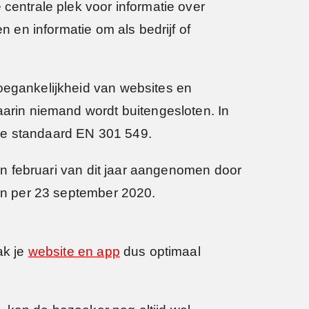
e centrale plek voor informatie over
n en informatie om als bedrijf of
toegankelijkheid van websites en
aarin niemand wordt buitengesloten. In
ese standaard EN 301 549.
 in februari van dit jaar aangenomen door
in per 23 september 2020.
ak je
website en app
dus optimaal