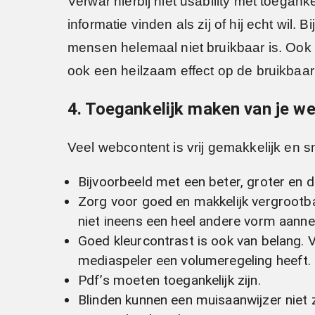
Verwar hierbij niet usability met toegank
informatie vinden als zij of hij echt wil.
mensen helemaal niet bruikbaar is. Ook 
ook een heilzaam effect op de bruikbaa
4. Toegankelijk maken van je web
Veel webcontent is vrij gemakkelijk en s
Bijvoorbeeld met een beter, groter en du
Zorg voor goed en makkelijk vergrootba
niet ineens een heel andere vorm aann
Goed kleurcontrast is ook van belang. V
mediaspeler een volumeregeling heeft.
Pdf’s moeten toegankelijk zijn.
Blinden kunnen een muisaanwijzer niet 