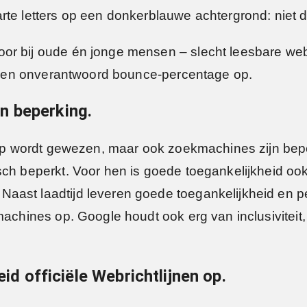
rte letters op een donkerblauwe achtergrond: niet 
or bij oude én jonge mensen – slecht leesbare webs
je een onverantwoord bounce-percentage op.
n beperking.
 op wordt gewezen, maar ook zoekmachines zijn beper
ch beperkt. Voor hen is goede toegankelijkheid ook e
Naast laadtijd leveren goede toegankelijkheid en
machines op. Google houdt ook erg van inclusiviteit
eid officiële Webrichtlijnen op.