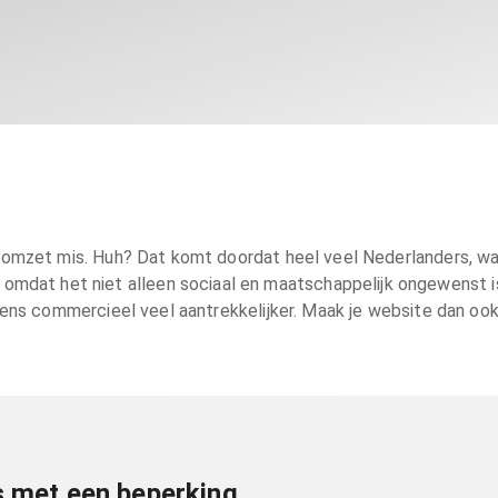
je omzet mis. Huh? Dat komt doordat heel veel Nederlanders, waar
 omdat het niet alleen sociaal en maatschappelijk ongewenst i
ns commercieel veel aantrekkelijker. Maak je website dan ook 
s met een beperking.