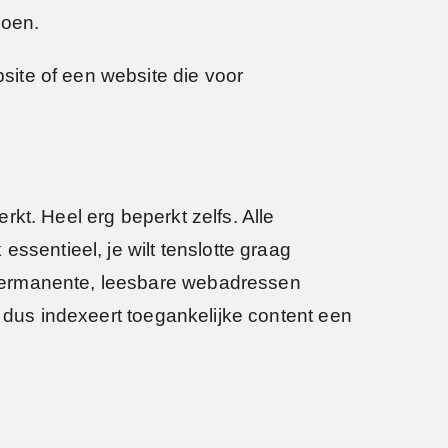
doen.
ite of een website die voor
kt. Heel erg beperkt zelfs. Alle
ssentieel, je wilt tenslotte graag
 permanente, leesbare webadressen
, dus indexeert toegankelijke content een