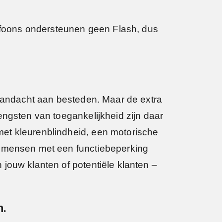
lefoons ondersteunen geen Flash, dus
 aandacht aan besteden. Maar de extra
engsten van toegankelijkheid zijn daar
met kleurenblindheid, een motorische
k mensen met een functiebeperking
jouw klanten of potentiële klanten –
n.