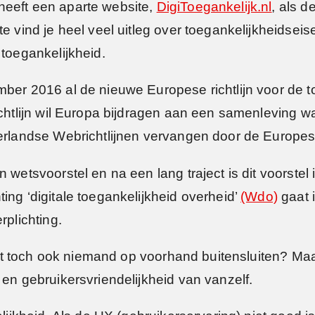
heeft een aparte website,
DigiToegankelijk.nl
, als d
e vind je heel veel uitleg over toegankelijkheidseise
 toegankelijkheid.
mber 2016 al de nieuwe Europese richtlijn voor de 
ichtlijn wil Europa bijdragen aan een samenleving w
ederlandse Webrichtlijnen vervangen door de Europ
 wetsvoorstel en na een lang traject is dit voorstel
ing ‘digitale toegankelijkheid overheid’
(Wdo)
gaat 
rplichting.
 wilt toch ook niemand op voorhand buitensluiten? Ma
 en gebruikersvriendelijkheid van vanzelf.