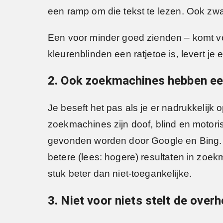
een ramp om die tekst te lezen. Ook zwa
Een voor minder goed zienden – komt vo
kleurenblinden een ratjetoe is, levert 
2. Ook zoekmachines hebben ee
Je beseft het pas als je er nadrukkelijk
zoekmachines zijn doof, blind en motoris
gevonden worden door Google en Bing. 
betere (lees: hogere) resultaten in zoek
stuk beter dan niet-toegankelijke.
3. Niet voor niets stelt de overh