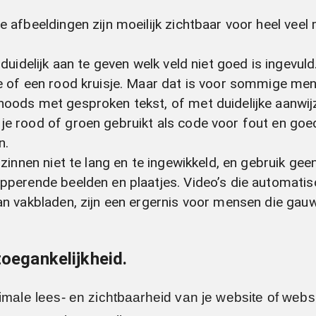
e afbeeldingen zijn moeilijk zichtbaar voor heel vee
duidelijk aan te geven welk veld niet goed is ingevuld
e of een rood kruisje. Maar dat is voor sommige mens
noods met gesproken tekst, of met duidelijke aanwijz
e rood of groen gebruikt als code voor fout en goed
n.
 zinnen niet te lang en te ingewikkeld, en gebruik ge
ipperende beelden en plaatjes. Video’s die automatis
van vakbladen, zijn een ergernis voor mensen die ga
toegankelijkheid.
timale lees- en zichtbaarheid van je website of web