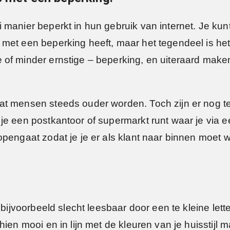
 manier beperkt in hun gebruik van internet. Je kun
et een beperking heeft, maar het tegendeel is het g
of minder ernstige – beperking, en uiteraard maken
at mensen steeds ouder worden. Toch zijn er nog t
je een postkantoor of supermarkt runt waar je via 
opengaat zodat je je er als klant naar binnen moe
 bijvoorbeeld slecht leesbaar door een te kleine lette
hien mooi en in lijn met de kleuren van je huisstijl