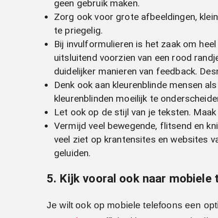
geen gebruik maken.
Zorg ook voor grote afbeeldingen, klein
te priegelig.
Bij invulformulieren is het zaak om heel 
uitsluitend voorzien van een rood randj
duidelijker manieren van feedback. Des
Denk ook aan kleurenblinde mensen als j
kleurenblinden moeilijk te onderscheide
Let ook op de stijl van je teksten. Maak
Vermijd veel bewegende, flitsend en kn
veel ziet op krantensites en websites 
geluiden.
5. Kijk vooral ook naar mobiele 
Je wilt ook op mobiele telefoons een op