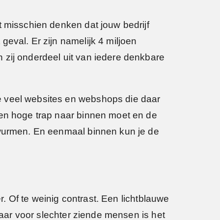
t misschien denken dat jouw bedrijf
eval. Er zijn namelijk 4 miljoen
 zij onderdeel uit van iedere denkbare
e veel websites en webshops die daar
een hoge trap naar binnen moet en de
t wurmen. En eenmaal binnen kun je de
r. Of te weinig contrast. Een lichtblauwe
 maar voor slechter ziende mensen is het