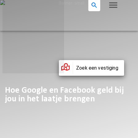
Zoek een vestiging
Hoe Google en Facebook geld bij
jou in het laatje brengen