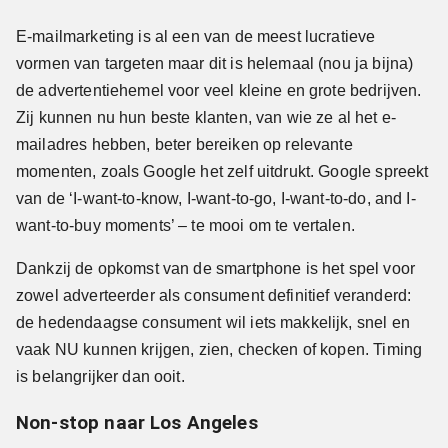
E-mailmarketing is al een van de meest lucratieve
vormen van targeten maar dit is helemaal (nou ja bijna)
de advertentiehemel voor veel kleine en grote bedrijven.
Zij kunnen nu hun beste klanten, van wie ze al het e-
mailadres hebben, beter bereiken op relevante
momenten, zoals Google het zelf uitdrukt. Google spreekt
van de ‘I-want-to-know, I-want-to-go, I-want-to-do, and I-
want-to-buy moments’ – te mooi om te vertalen.
Dankzij de opkomst van de smartphone is het spel voor
zowel adverteerder als consument definitief veranderd:
de hedendaagse consument wil iets makkelijk, snel en
vaak NU kunnen krijgen, zien, checken of kopen. Timing
is belangrijker dan ooit.
Non-stop naar Los Angeles