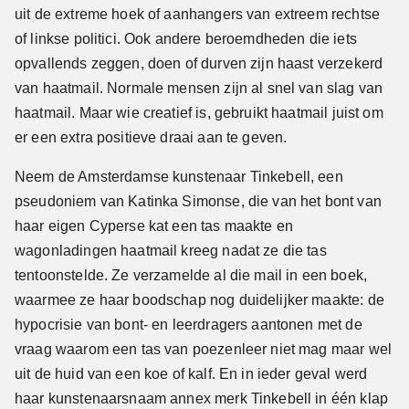
uit de extreme hoek of aanhangers van extreem rechtse
of linkse politici. Ook andere beroemdheden die iets
opvallends zeggen, doen of durven zijn haast verzekerd
van haatmail. Normale mensen zijn al snel van slag van
haatmail. Maar wie creatief is, gebruikt haatmail juist om
er een extra positieve draai aan te geven.
Neem de Amsterdamse kunstenaar Tinkebell, een
pseudoniem van Katinka Simonse, die van het bont van
haar eigen Cyperse kat een tas maakte en
wagonladingen haatmail kreeg nadat ze die tas
tentoonstelde. Ze verzamelde al die mail in een boek,
waarmee ze haar boodschap nog duidelijker maakte: de
hypocrisie van bont- en leerdragers aantonen met de
vraag waarom een tas van poezenleer niet mag maar wel
uit de huid van een koe of kalf. En in ieder geval werd
haar kunstenaarsnaam annex merk Tinkebell in één klap