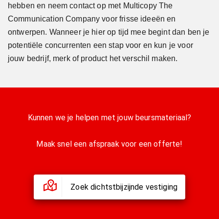
hebben en neem contact op met Multicopy The
Communication Company voor frisse ideeën en
ontwerpen. Wanneer je hier op tijd mee begint dan ben je
potentiële concurrenten een stap voor en kun je voor
jouw bedrijf, merk of product het verschil maken.
Kunnen we je helpen met jouw beursmateriaal?
Maak snel een afspraak voor een offerte!
Zoek dichtstbijzijnde vestiging