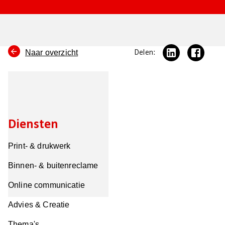
Naar overzicht
Delen:
Diensten
Print- & drukwerk
Binnen- & buitenreclame
Online communicatie
Advies & Creatie
Thema's