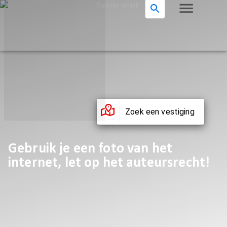
Zoek een vestiging
Gebruik je een foto van het
internet, let op het auteursrecht!