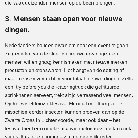
die vaak duizenden mensen op de been brengen.
3. Mensen staan open voor nieuwe
dingen.
Nederlanders houden ervan om naar een event te gaan.
Ze genieten van de sfeer en nieuwe ervaringen, en
mensen willen graag kennismaken met nieuwe merken,
producten en etenswaren. Het hangt van de setting af
maar mensen zijn echt in voor totaal nieuwe dingen. Zelfs
een ‘try before you die’-cateringtruck die gefrituurde
sprinkhanen serveert, trekt altijd verrassend veel mensen.
Op het wereldmuziekfestival Mundial in Tilburg zul je
misschien eerder insecten kunnen proeven dan op de
Zwarte Cross in Lichtenvoorde, maar ook daar – het
festival biedt een unieke mix van motorcross, rockmuziek,
stunts, theater en humor – zijn de mogelijkheden