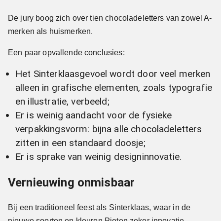
De jury boog zich over tien chocoladeletters van zowel A-
merken als huismerken.
Een paar opvallende conclusies:
Het Sinterklaasgevoel wordt door veel merken
alleen in grafische elementen, zoals typografie
en illustratie, verbeeld;
Er is weinig aandacht voor de fysieke
verpakkingsvorm: bijna alle chocoladeletters
zitten in een standaard doosje;
Er is sprake van weinig designinnovatie.
Vernieuwing onmisbaar
Bij een traditioneel feest als Sinterklaas, waar in de
nieuwe soorten en kleuren Pieten zeker innovatie