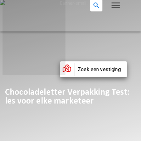
Zoek een vestiging
Chocoladeletter Verpakking Test:
les voor elke marketeer