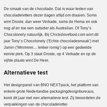
De smaak van de chocolade. Dat is waar testen van
chocoladeletters dezer dagen altijd om draaien. Soms
wint Droste, dan weer Verkade, soms de Hema en ook
nog af en toe een outsider als Australian. Of Tony’s
Chocolonely natuurlijk. Bij Chickslovefood.com wint dit
jaar Tony’s Chocolonely (‘Echte chocoladesmaak’) met
Jamin (‘Mmmmm… lekker romig’) op een gedeelde
eerste plek. Op 3 staat Droste, op 4 Verkade en op de
vijfde plaats wint De Heer.
Alternatieve test
Het designpanel van BNO NEXTpack, het platform van
enkele grote Nederlandse packagingdesignbureaus,
komt dit jaar met een alternatieve test. Zij beoordelen de
verpakkingen van de chocoladeletter.