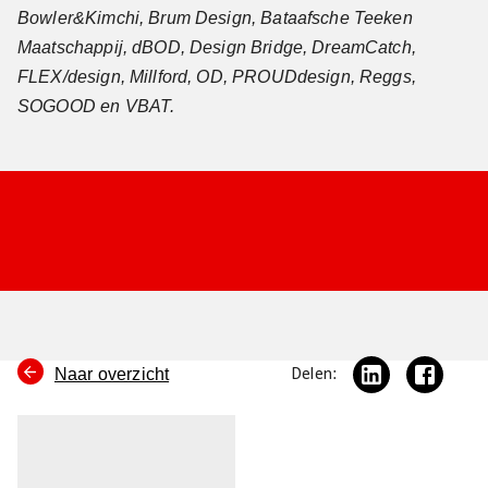
Bowler&Kimchi, Brum Design, Bataafsche Teeken
Maatschappij, dBOD, Design Bridge, DreamCatch,
FLEX/design, Millford, OD, PROUDdesign, Reggs,
SOGOOD en VBAT.
Naar overzicht
Delen: