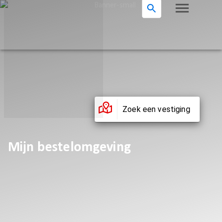
Zoek een vestiging
Mijn bestelomgeving