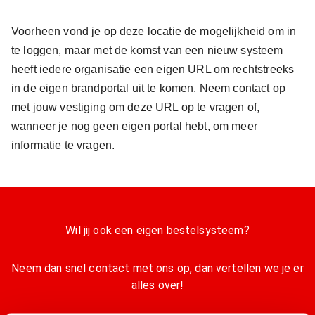
Voorheen vond je op deze locatie de mogelijkheid om in
te loggen, maar met de komst van een nieuw systeem
heeft iedere organisatie een eigen URL om rechtstreeks
in de eigen brandportal uit te komen. Neem contact op
met jouw vestiging om deze URL op te vragen of,
wanneer je nog geen eigen portal hebt, om meer
informatie te vragen.
Wil jij ook een eigen bestelsysteem?
Neem dan snel contact met ons op, dan vertellen we je er
alles over!