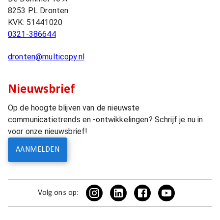
8253 PL
Dronten
KVK:
51441020
0321-386644
dronten@multicopy.nl
Nieuwsbrief
Op de hoogte blijven van de nieuwste
communicatietrends en -ontwikkelingen? Schrijf je nu in
voor onze nieuwsbrief!
AANMELDEN
Volg ons op: