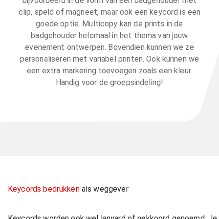
bijvoorbeeld in de vorm van een badgehouder met
clip, speld of magneet, maar ook een keycord is een
goede optie. Multicopy kan de prints in de
badgehouder helemaal in het thema van jouw
evenement ontwerpen. Bovendien kunnen we ze
personaliseren met variabel printen. Ook kunnen we
een extra markering toevoegen zoals een kleur.
Handig voor de groepsindeling!
Keycords bedrukken
als weggever
Keycords worden ook wel lanyard of nekkoord genoemd. Je