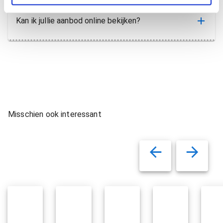
Kan ik jullie aanbod online bekijken?
Misschien ook interessant