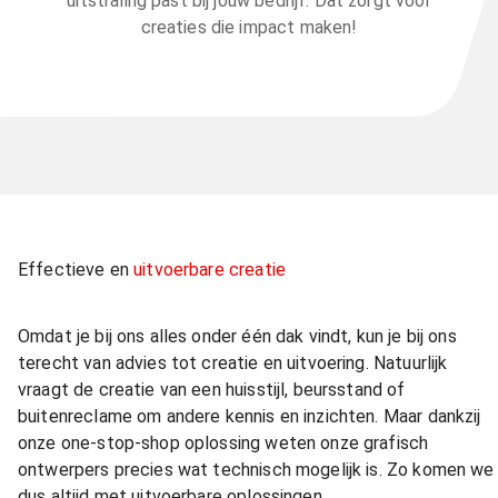
uitstraling past bij jouw bedrijf. Dat zorgt voor
creaties die impact maken!
Effectieve en
uitvoerbare creatie
Omdat je bij ons alles onder één dak vindt, kun je bij ons
terecht van advies tot creatie en uitvoering. Natuurlijk
vraagt de creatie van een huisstijl, beursstand of
buitenreclame om andere kennis en inzichten. Maar dankzij
onze one-stop-shop oplossing weten onze grafisch
ontwerpers precies wat technisch mogelijk is. Zo komen we
dus altijd met uitvoerbare oplossingen.