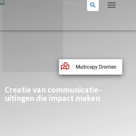
Multicopy Dronten
Creatie van communicatie-
uitingen die impact maken