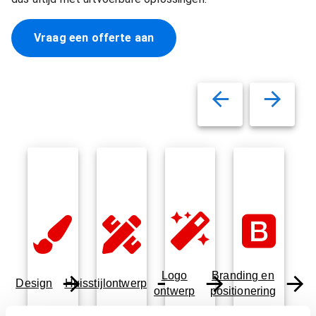
Vraag een offerte aan
Logo
Branding en
Design
Huisstijlontwerp
ontwerp
positionering