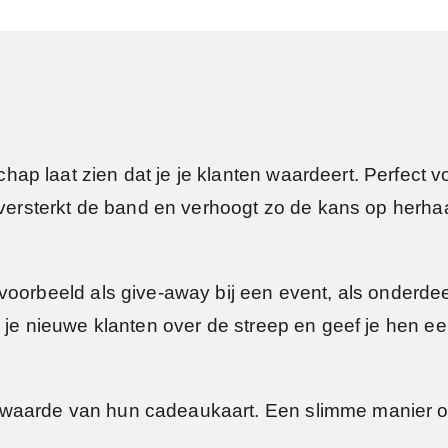
p laat zien dat je je klanten waardeert. Perfect vo
u versterkt de band en verhoogt zo de kans op herh
oorbeeld als give-away bij een event, als onderdeel
k je nieuwe klanten over de streep en geef je hen e
waarde van hun cadeaukaart. Een slimme manier om