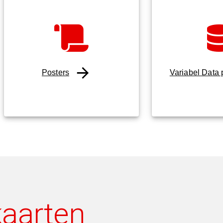
Posters
Variabel Data 
kaarten