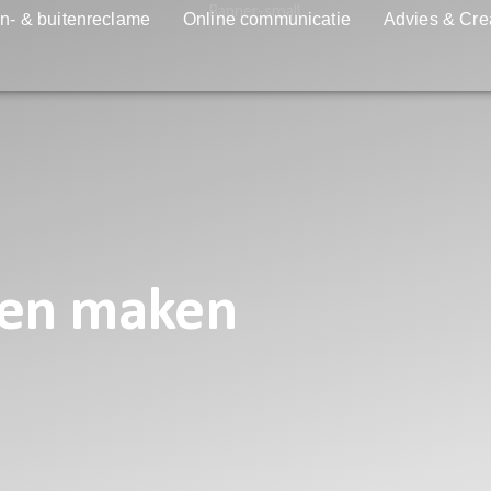
n- & buitenreclame
Online communicatie
Advies & Cre
ten maken