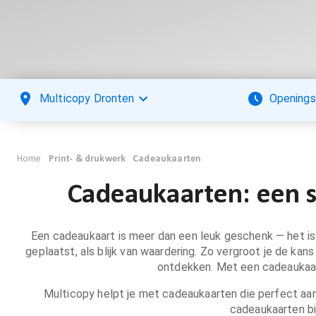
Multicopy Dronten
Openings
Home
Print- & drukwerk
Cadeaukaarten
Cadeaukaarten: een 
Een cadeaukaart is meer dan een leuk geschenk — het is 
geplaatst, als blijk van waardering. Zo vergroot je de ka
ontdekken. Met een cadeaukaart 
Multicopy helpt je met cadeaukaarten die perfect aanslu
cadeaukaarten bi