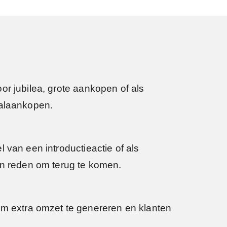
or jubilea, grote aankopen of als
aalaankopen.
 van een introductieactie of als
en reden om terug te komen.
 extra omzet te genereren en klanten