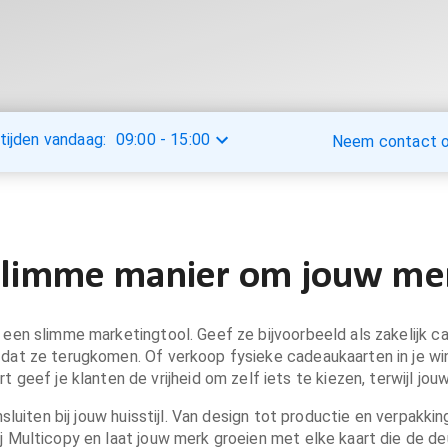
tijden vandaag:
09:00
-
15:00
Neem contact op
slimme manier om jouw mer
een slimme marketingtool. Geef ze bijvoorbeeld als zakelijk c
ns dat ze terugkomen. Of verkoop fysieke cadeaukaarten in je w
geef je klanten de vrijheid om zelf iets te kiezen, terwijl jouw
iten bij jouw huisstijl. Van design tot productie en verpakking,
j Multicopy en laat jouw merk groeien met elke kaart die de deu