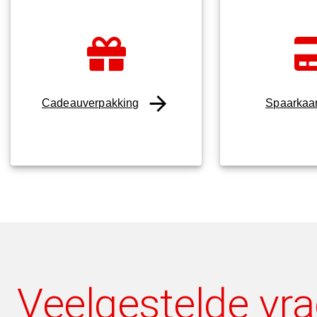
Cadeauverpakking
Spaarkaa
Veelgestelde vr