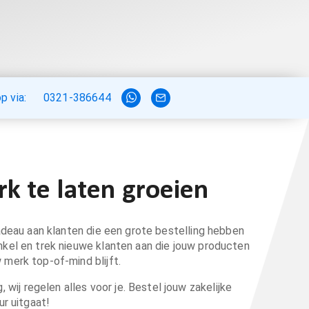
 via:
0321-386644
k te laten groeien
adeau aan klanten die een grote bestelling hebben
inkel en trek nieuwe klanten aan die jouw producten
 merk top-of-mind blijft.
 wij regelen alles voor je. Bestel jouw zakelijke
r uitgaat!