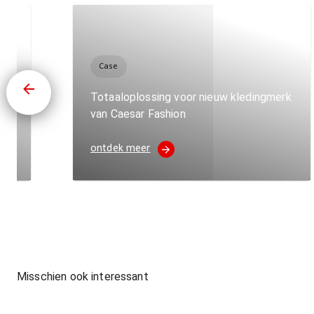
Case
Totaaloplossing voor nieuw kledingmerk
van Caesar Fashion
ontdek meer
Misschien ook interessant