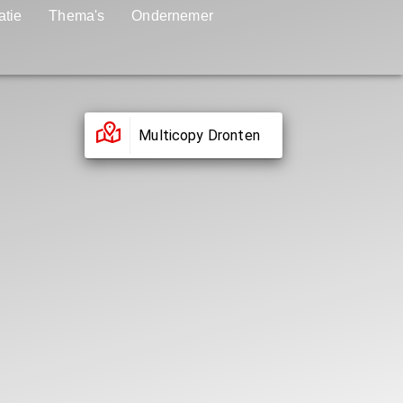
atie
Thema's
Ondernemer
Multicopy Dronten