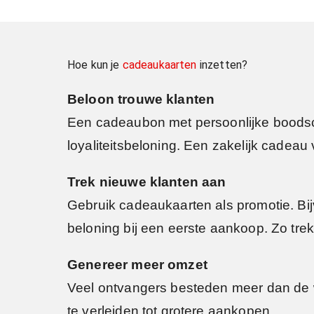
Hoe kun je
cadeaukaarten
inzetten?
Beloon trouwe klanten
Een cadeaubon met persoonlijke boodscha
loyaliteitsbeloning. Een zakelijk cadea
Trek nieuwe klanten aan
Gebruik cadeaukaarten als promotie. Bijv
beloning bij een eerste aankoop. Zo tre
Genereer meer omzet
Veel ontvangers besteden meer dan de 
te verleiden tot grotere aankopen.