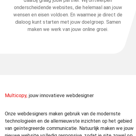
daarbij graag jouw partner. Wij ontwerpen
onderscheidende websites, die helemaal aan jouw
wensen en eisen voldoen. En waarmee je direct de
dialoog kunt starten met jouw doelgroep. Samen
maken we werk van jouw online groei.
Multicopy,
jouw innovatieve webdesigner
Onze webdesigners maken gebruik van de modernste
technologieën en de allernieuwste inzichten op het gebied
van geïntegreerde communicatie. Natuurlijk maken we jouw
nieuwe website volledig responsive, zodat je site zowel op