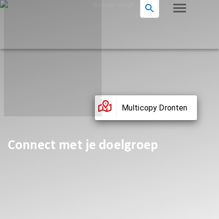
Multicopy Dronten
Connect met je doelgroep