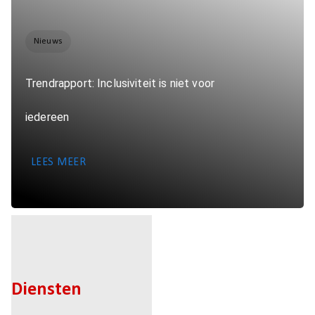
Nieuws
Trendrapport: Inclusiviteit is niet voor
iedereen
LEES MEER
Diensten