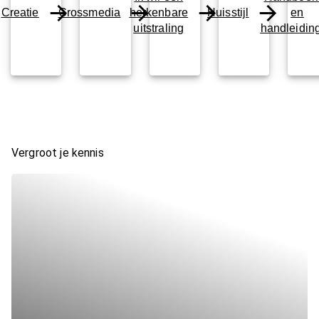
Creatie
Crossmedia
herkenbare
Huisstijl
en
uitstraling
handleidin
Vergroot je kennis