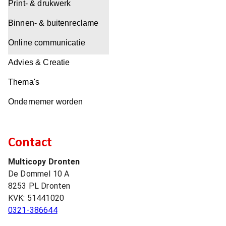
Print- & drukwerk
Binnen- & buitenreclame
Online communicatie
Advies & Creatie
Thema's
Ondernemer worden
Contact
Multicopy Dronten
De Dommel 10 A
8253 PL
Dronten
KVK:
51441020
0321-386644