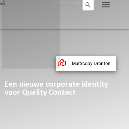
Multicopy Dronten
Een nieuwe corporate identity
voor Quality Contact