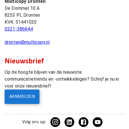
Multicopy Dronten
De Dommel 10 A
8253 PL
Dronten
KVK:
51441020
0321-386644
dronten@multicopy.nl
Nieuwsbrief
Op de hoogte blijven van de nieuwste
communicatietrends en -ontwikkelingen? Schrijf je nu in
voor onze nieuwsbrief!
AANMELDEN
Volg ons op: