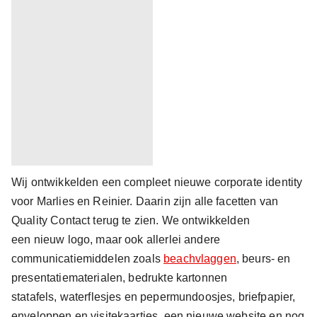
Wij ontwikkelden een compleet nieuwe corporate identity
voor Marlies en Reinier. Daarin zijn alle facetten van
Quality Contact terug te zien. We ontwikkelden
een nieuw logo, maar ook allerlei andere
communicatiemiddelen zoals
beachvlaggen
, beurs- en
presentatiematerialen, bedrukte kartonnen
statafels, waterflesjes en pepermundoosjes, briefpapier,
enveloppen en visitekaartjes, een nieuwe website en nog