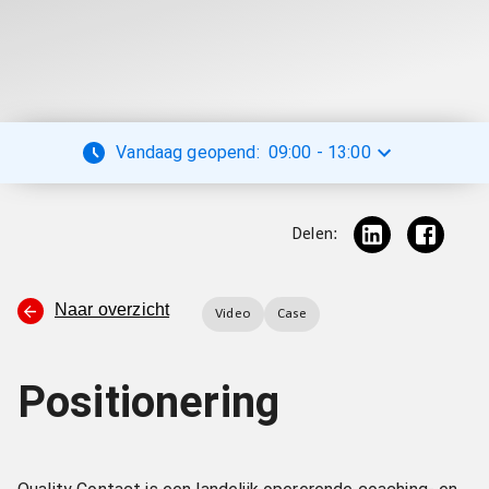
Vandaag geopend:
09:00
-
13:00
Delen:
Naar overzicht
Video
Case
Positionering