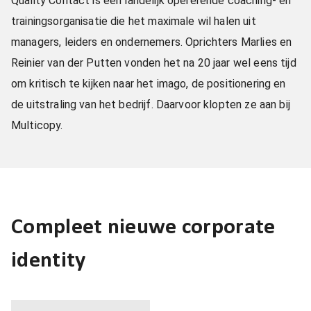
Quality Contact is een landelijk opererende coaching- en
trainingsorganisatie die het maximale wil halen uit
managers, leiders en ondernemers. Oprichters Marlies en
Reinier van der Putten vonden het na 20 jaar wel eens tijd
om kritisch te kijken naar het imago, de positionering en
de uitstraling van het bedrijf. Daarvoor klopten ze aan bij
Multicopy.
Compleet nieuwe corporate
identity