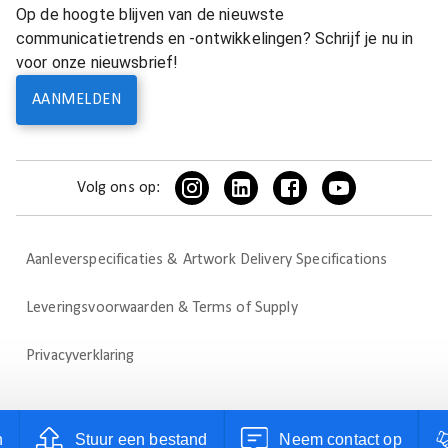
Op de hoogte blijven van de nieuwste
communicatietrends en -ontwikkelingen? Schrijf je nu in
voor onze nieuwsbrief!
AANMELDEN
Volg ons op:
Aanleverspecificaties & Artwork Delivery Specifications
Leveringsvoorwaarden & Terms of Supply
Privacyverklaring
n
Stuur een bestand
Neem contact op