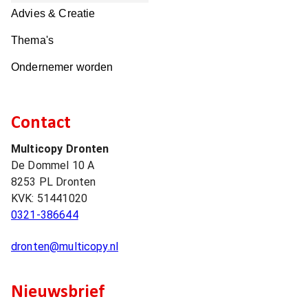
Advies & Creatie
Thema's
Ondernemer worden
Contact
Multicopy Dronten
De Dommel 10 A
8253 PL
Dronten
KVK:
51441020
0321-386644
dronten@multicopy.nl
Nieuwsbrief