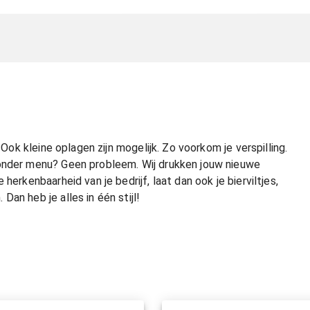
 Ook kleine oplagen zijn mogelijk. Zo voorkom je verspilling.
zonder menu? Geen probleem. Wij drukken jouw nieuwe
erkenbaarheid van je bedrijf, laat dan ook je bierviltjes,
an heb je alles in één stijl!