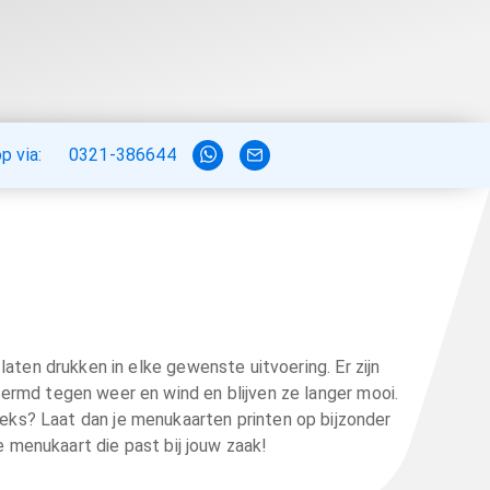
 via:
0321-386644
aten drukken in elke gewenste uitvoering. Er zijn
ermd tegen weer en wind en blijven ze langer mooi.
ieks? Laat dan je menukaarten printen op bijzonder
e menukaart die past bij jouw zaak!