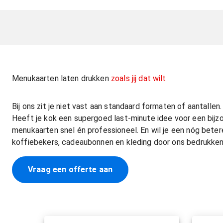
Menukaarten laten drukken
zoals jij dat wilt
Bij ons zit je niet vast aan standaard formaten of aantallen.
Heeft je kok een supergoed last-minute idee voor een bij
menukaarten snel én professioneel. En wil je een nóg betere h
koffiebekers, cadeaubonnen en kleding door ons bedrukken. D
Vraag een offerte aan