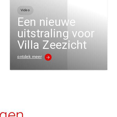
Video
Een nieuwe
uitstraling voor
Villa Zeezicht
ontdek meer
agen