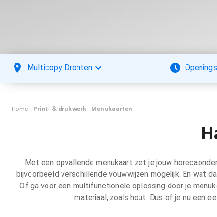
Multicopy Dronten
Openings
Home
Print- & drukwerk
Menukaarten
H
Met een opvallende menukaart zet je jouw horecaondernem
bijvoorbeeld verschillende vouwwijzen mogelijk. En wat d
Of ga voor een multifunctionele oplossing door je menuka
materiaal, zoals hout. Dus of je nu een e