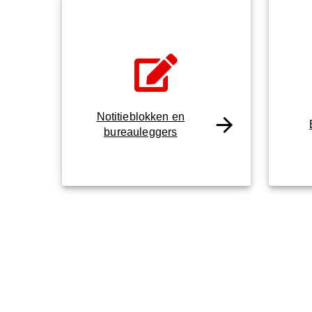
Notitieblokken en
bureauleggers