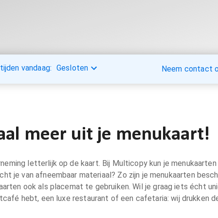
tijden vandaag:
Gesloten
Neem contact op
aal meer uit je menukaart!
ing letterlijk op de kaart. Bij Multicopy kun je menukaarten l
acht je van afneembaar materiaal? Zo zijn je menukaarten besch
arten ook als placemat te gebruiken. Wil je graag iets écht un
etcafé hebt, een luxe restaurant of een cafetaria: wij drukken d