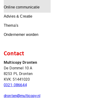
Online communicatie
Advies & Creatie
Thema's
Ondernemer worden
Contact
Multicopy Dronten
De Dommel 10 A
8253 PL
Dronten
KVK:
51441020
0321-386644
dronten@multicopy.nl