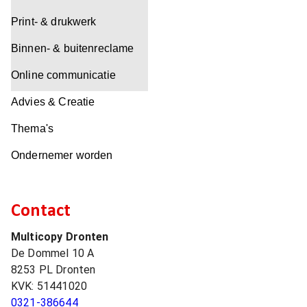
Print- & drukwerk
Binnen- & buitenreclame
Online communicatie
Advies & Creatie
Thema's
Ondernemer worden
Contact
Multicopy Dronten
De Dommel 10 A
8253 PL
Dronten
KVK:
51441020
0321-386644