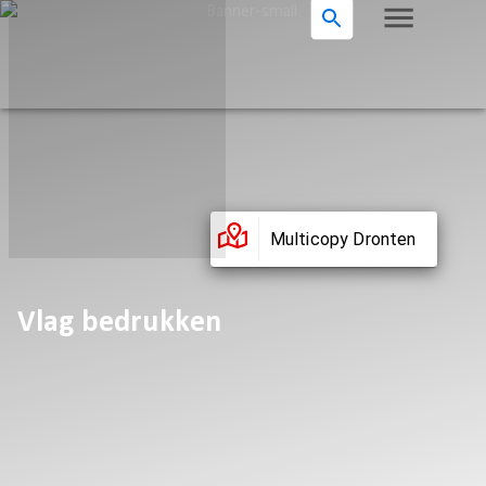
Multicopy Dronten
Vlag bedrukken