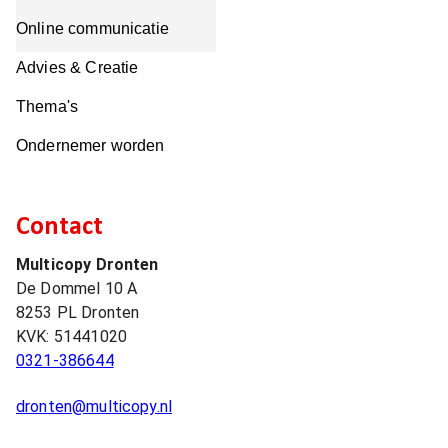
Online communicatie
Advies & Creatie
Thema's
Ondernemer worden
Contact
Multicopy Dronten
De Dommel 10 A
8253 PL
Dronten
KVK:
51441020
0321-386644
dronten@multicopy.nl