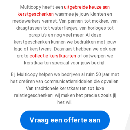
Multicopy heeft een
uitgebreide keuze aan
kerstgeschenken
waarmee je jouw klanten en
medewerkers verrast. Van pennen tot mokken, van
draagtassen tot waterflesjes, van horloges tot
paraplu’s en nog veel meer. Al deze
kerstgeschenken kunnen we bedrukken met jouw
logo of kerstwens. Daarnaast hebben we ook een
grote
collectie kerstkaarten
of ontwerpen we
kerstkaarten speciaal voor jouw bedrijf.
Bij Multicopy helpen we bedrijven al ruim 50 jaar met
het creëren van communicatiemiddelen die opvallen.
Van traditionele kerstkaarten tot luxe
relatiegeschenken: wij maken het precies zoals jij
het wil.
Vraag een offerte aan