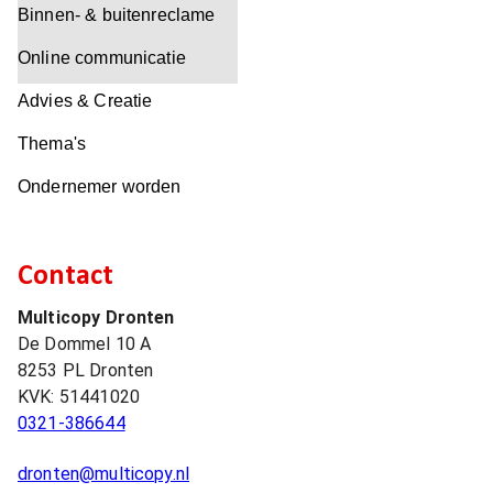
Binnen- & buitenreclame
Online communicatie
Advies & Creatie
Thema's
Ondernemer worden
Contact
Multicopy Dronten
De Dommel 10 A
8253 PL
Dronten
KVK:
51441020
0321-386644
dronten@multicopy.nl