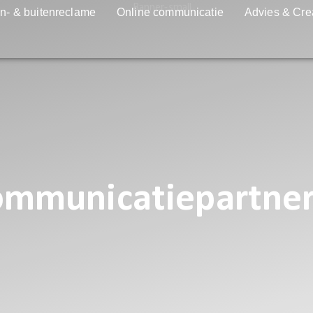
n- & buitenreclame
Online communicatie
Advies & Cre
communicatiepartne