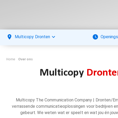
Multicopy Dronten
Openings
Home
Over ons
Multicopy
Dront
Multicopy The Communication Company | Dronten/Emmel
verrassende communicatieoplossingen voor bedrijven en 
gebeurt. We weten wat er speelt en wat jou én jou