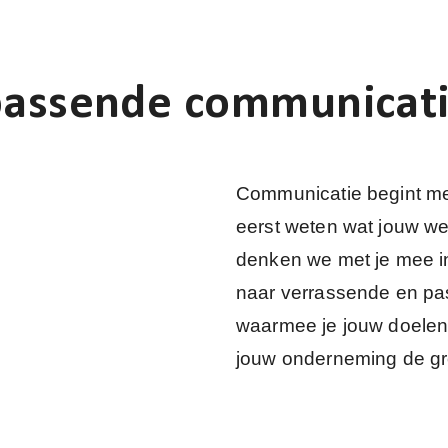
passende communicat
Communicatie begint met
eerst weten wat jouw we
denken we met je mee in
naar verrassende en p
waarmee je jouw doelen 
jouw onderneming de gro