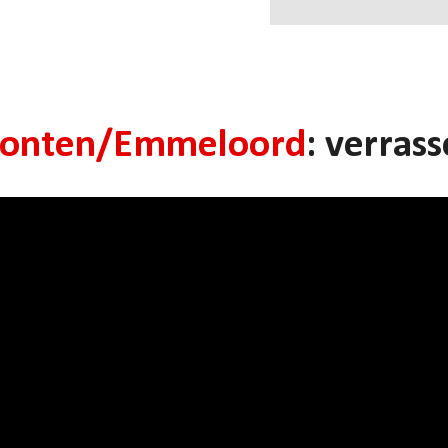
ronten/Emmeloord
: verrass