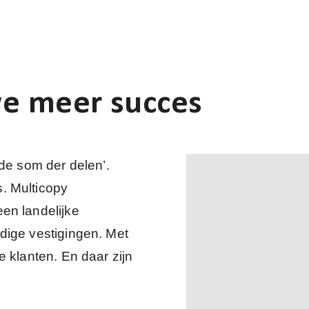
e meer succes
 de som der delen’.
. Multicopy
en landelijke
dige vestigingen. Met
 klanten. En daar zijn