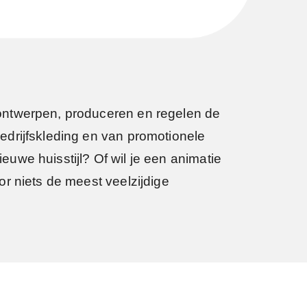
ontwerpen, produceren en regelen de
edrijfskleding en van promotionele
ieuwe huisstijl? Of wil je een animatie
r niets de meest veelzijdige