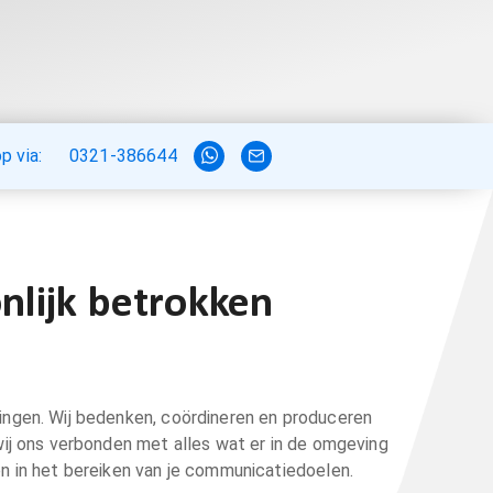
 via:
0321-386644
nlijk betrokken
ngen. Wij bedenken, coördineren en produceren
ij ons verbonden met alles wat er in de omgeving
n in het bereiken van je communicatiedoelen.