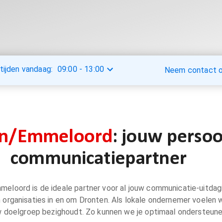
tijden vandaag:
09:00
-
13:00
Neem contact op
en/Emmeloord
: jouw persoo
communicatiepartner
oord is de ideale partner voor al jouw communicatie-uitdagi
organisaties in en om Dronten. Als lokale ondernemer voelen w
w doelgroep bezighoudt. Zo kunnen we je optimaal ondersteune