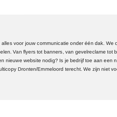
e alles voor jouw communicatie onder één dak. We 
n. Van flyers tot banners, van gevelreclame tot b
een nieuwe website nodig? Is je bedrijf toe aan een n
lticopy Dronten/Emmeloord terecht. We zijn niet voo