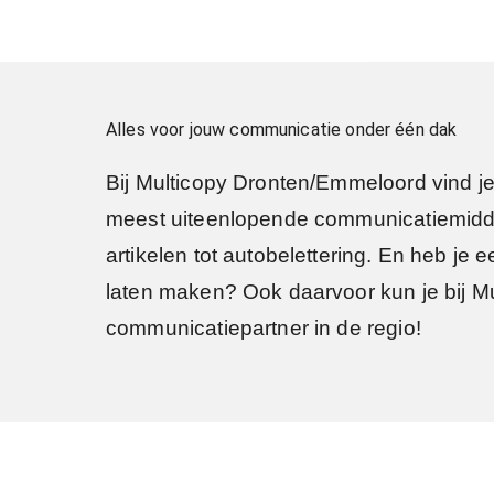
Alles voor jouw communicatie onder één dak
Bij Multicopy Dronten/Emmeloord vind j
meest uiteenlopende communicatiemiddele
artikelen tot autobelettering. En heb je 
laten maken? Ook daarvoor kun je bij Mu
communicatiepartner in de regio!