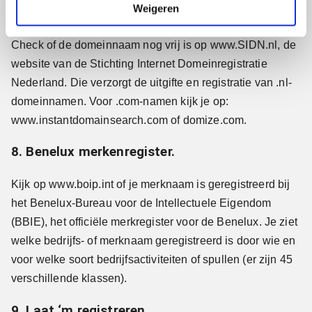
e
Weigeren
7. Check bij SIDN.
Check of de domeinnaam nog vrij is op www.SIDN.nl, de
website van de Stichting Internet Domeinregistratie
Nederland. Die verzorgt de uitgifte en registratie van .nl-
domeinnamen. Voor .com-namen kijk je op:
www.instantdomainsearch.com of domize.com.
8. Benelux merkenregister.
Kijk op www.boip.int of je merknaam is geregistreerd bij
het Benelux-Bureau voor de Intellectuele Eigendom
(BBIE), het officiële merkregister voor de Benelux. Je ziet
welke bedrijfs- of merknaam geregistreerd is door wie en
voor welke soort bedrijfsactiviteiten of spullen (er zijn 45
verschillende klassen).
9. Laat ‘m registreren.