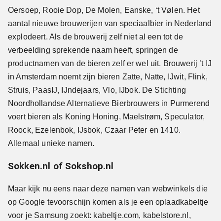
Oersoep, Rooie Dop, De Molen, Eanske, ‘t Vølen. Het
aantal nieuwe brouwerijen van speciaalbier in Nederland
explodeert. Als de brouwerij zelf niet al een tot de
verbeelding sprekende naam heeft, springen de
productnamen van de bieren zelf er wel uit. Brouwerij ’t IJ
in Amsterdam noemt zijn bieren Zatte, Natte, IJwit, Flink,
Struis, PaasIJ, IJndejaars, Vlo, IJbok. De Stichting
Noordhollandse Alternatieve Bierbrouwers in Purmerend
voert bieren als Koning Honing, Maelstrøm, Speculator,
Roock, Ezelenbok, IJsbok, Czaar Peter en 1410.
Allemaal unieke namen.
Sokken.nl of Sokshop.nl
Maar kijk nu eens naar deze namen van webwinkels die
op Google tevoorschijn komen als je een oplaadkabeltje
voor je Samsung zoekt: kabeltje.com, kabelstore.nl,