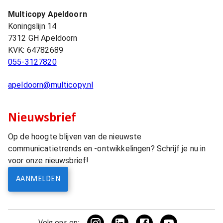
Multicopy Apeldoorn
Koningslijn 14
7312 GH
Apeldoorn
KVK:
64782689
055-3127820
apeldoorn@multicopy.nl
Nieuwsbrief
Op de hoogte blijven van de nieuwste
communicatietrends en -ontwikkelingen? Schrijf je nu in
voor onze nieuwsbrief!
AANMELDEN