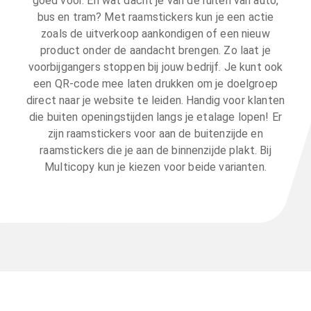
goed voor. En wat dacht je van de ruiten van auto,
bus en tram? Met raamstickers kun je een actie
zoals de uitverkoop aankondigen of een nieuw
product onder de aandacht brengen. Zo laat je
voorbijgangers stoppen bij jouw bedrijf. Je kunt ook
een QR-code mee laten drukken om je doelgroep
direct naar je website te leiden. Handig voor klanten
die buiten openingstijden langs je etalage lopen! Er
zijn raamstickers voor aan de buitenzijde en
raamstickers die je aan de binnenzijde plakt. Bij
Multicopy kun je kiezen voor beide varianten.