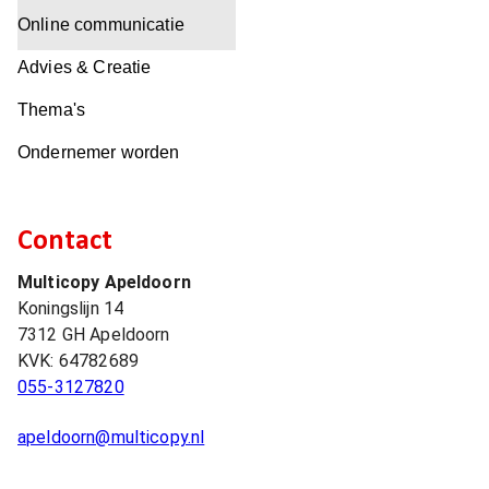
Online communicatie
Advies & Creatie
Thema's
Ondernemer worden
Contact
Multicopy Apeldoorn
Koningslijn 14
7312 GH
Apeldoorn
KVK:
64782689
055-3127820
apeldoorn@multicopy.nl