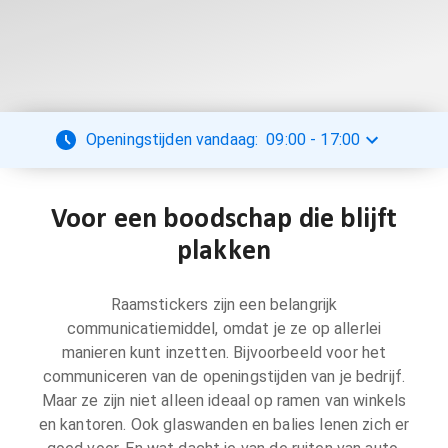
Openingstijden vandaag:
09:00
-
17:00
Voor een boodschap die blijft
plakken
Raamstickers zijn een belangrijk
communicatiemiddel, omdat je ze op allerlei
manieren kunt inzetten. Bijvoorbeeld voor het
communiceren van de openingstijden van je bedrijf.
Maar ze zijn niet alleen ideaal op ramen van winkels
en kantoren. Ook glaswanden en balies lenen zich er