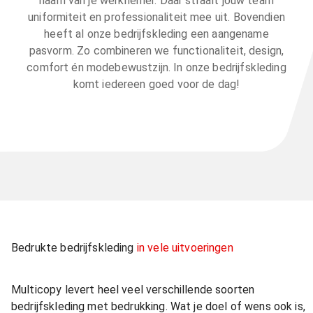
naam van je werknemer. Daar straalt jouw team
uniformiteit en professionaliteit mee uit. Bovendien
heeft al onze bedrijfskleding een aangename
pasvorm. Zo combineren we functionaliteit, design,
comfort én modebewustzijn. In onze bedrijfskleding
komt iedereen goed voor de dag!
Bedrukte bedrijfskleding
in vele uitvoeringen
Multicopy levert heel veel verschillende soorten
bedrijfskleding met bedrukking. Wat je doel of wens ook is,