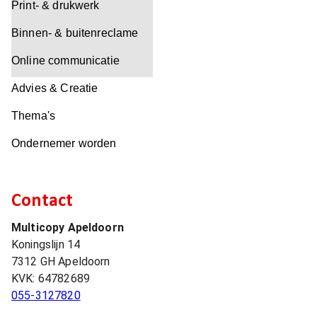
Print- & drukwerk
Binnen- & buitenreclame
Online communicatie
Advies & Creatie
Thema's
Ondernemer worden
Contact
Multicopy Apeldoorn
Koningslijn 14
7312 GH
Apeldoorn
KVK:
64782689
055-3127820