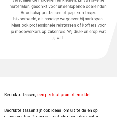
verschillende modellen en kleuren. En van diverse
materialen, geschikt voor uiteenlopende doeleinden.
Boodschappentassen of papieren tasjes
bijvoorbeeld, als handige weggever bij aankopen.
Maar ook professionele reistassen of koffers voor
je medewerkers op zakenreis. Wij drukken erop wat
jij wilt.
Bedrukte tassen,
een perfect promotiemiddel
Bedrukte tassen zijn ook ideaal om uit te delen op
evenementen. Ze zijn perfect als goodiebag: vul ze