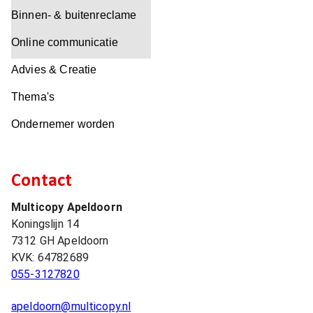
Binnen- & buitenreclame
Online communicatie
Advies & Creatie
Thema's
Ondernemer worden
Contact
Multicopy Apeldoorn
Koningslijn 14
7312 GH
Apeldoorn
KVK:
64782689
055-3127820
apeldoorn@multicopy.nl