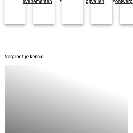
evenementen
opvallen
ontwerp
Vergroot je kennis