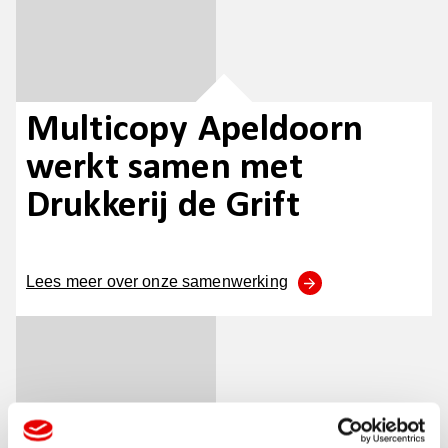
Multicopy Apeldoorn
werkt samen met
Drukkerij de Grift
Lees meer over onze samenwerking