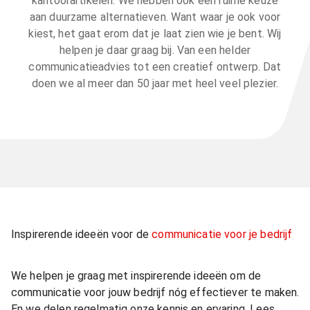
kantoorartikelen. We hebben ook een ruime keuze
aan duurzame alternatieven. Want waar je ook voor
kiest, het gaat erom dat je laat zien wie je bent. Wij
helpen je daar graag bij. Van een helder
communicatieadvies tot een creatief ontwerp. Dat
doen we al meer dan 50 jaar met heel veel plezier.
Inspirerende ideeën voor de
communicatie voor je bedrijf
We helpen je graag met inspirerende ideeën om de
communicatie voor jouw bedrijf nóg effectiever te maken.
En we delen regelmatig onze kennis en ervaring. Lees