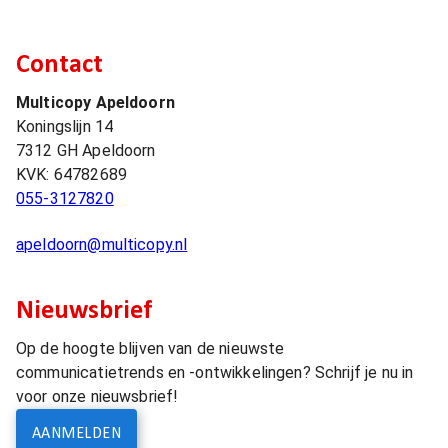
Contact
Multicopy Apeldoorn
Koningslijn 14
7312 GH
Apeldoorn
KVK:
64782689
055-3127820
apeldoorn@multicopy.nl
Nieuwsbrief
Op de hoogte blijven van de nieuwste
communicatietrends en -ontwikkelingen? Schrijf je nu in
voor onze nieuwsbrief!
AANMELDEN