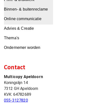
Binnen- & buitenreclame
Online communicatie
Advies & Creatie
Thema's
Ondernemer worden
Contact
Multicopy Apeldoorn
Koningslijn 14
7312 GH
Apeldoorn
KVK:
64782689
055-3127820