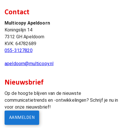
Contact
Multicopy Apeldoorn
Koningslijn 14
7312 GH
Apeldoorn
KVK:
64782689
055-3127820
apeldoorn@multicopy.nl
Nieuwsbrief
Op de hoogte blijven van de nieuwste
communicatietrends en -ontwikkelingen? Schrijf je nu in
voor onze nieuwsbrief!
AANMELDEN