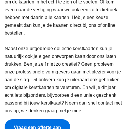
om de kaarten in het echt te zien of te voelen. Of kom
even naar de vestiging waar wij ook een collectieboek
hebben met daarin alle kaarten. Heb je een keuze
gemaakt dan kun je de kaarten direct bij ons of online
bestellen.
Naast onze uitgebreide collectie kerstkaarten kun je
natuurlijk ook je eigen ontworpen kaart door ons laten
drukken. Ben je zelf niet zo creatief? Geen probleem,
onze professionele vormgevers gaan met plezier voor je
aan de slag. Dit ontwerp kun je uiteraard ook gebruiken
om digitale kerstkaarten te versturen. En wil je dit jaar
écht iets bijzonders, bijvoorbeeld een uniek geschenk
passend bij jouw kerstkaart? Neem dan snel contact met
ons op, we denken graag met je mee.
Vraag een offerte aan