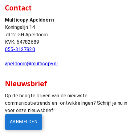
Contact
Multicopy Apeldoorn
Koningslijn 14
7312 GH
Apeldoorn
KVK:
64782689
055-3127820
apeldoorn@multicopy.nl
Nieuwsbrief
Op de hoogte blijven van de nieuwste
communicatietrends en -ontwikkelingen? Schrijf je nu in
voor onze nieuwsbrief!
AANMELDEN