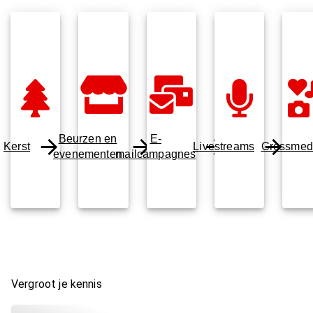
Beurzen en
E-
Kerst
Livestreams
Crossmed
evenementen
mailcampagnes
Vergroot je kennis