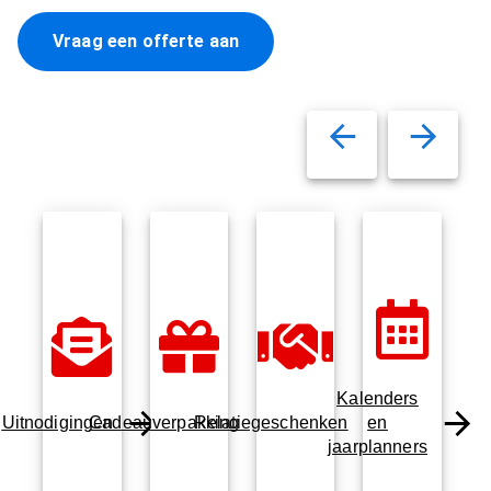
Vraag een offerte aan
Kalenders
Uitnodigingen
Cadeauverpakking
Relatiegeschenken
en
jaarplanners