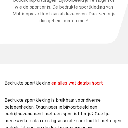
boodschap uitdragen. Bijvoorbeeld jullie slogan of
wie de sponsor is. De bedrukte sportkleding van
Multicopy voldoet aan al deze eisen. Daar scoor je
dus geheid punten mee!
Bedrukte sportkleding
en alles wat daarbij hoort
Bedrukte sportkleding is bruikbaar voor diverse
gelegenheden. Organiseer je bijvoorbeeld een
bedrijfsevenement met een sportief tintje? Geef je
medewerkers dan een bijpassende sportoutfit met eigen
opdruk. Of voorzie de deelnemers aan jouw