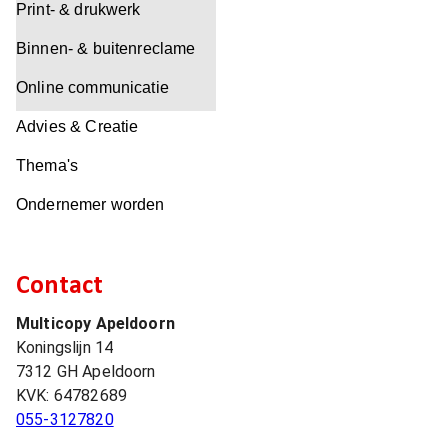
Print- & drukwerk
Binnen- & buitenreclame
Online communicatie
Advies & Creatie
Thema's
Ondernemer worden
Contact
Multicopy Apeldoorn
Koningslijn 14
7312 GH
Apeldoorn
KVK:
64782689
055-3127820